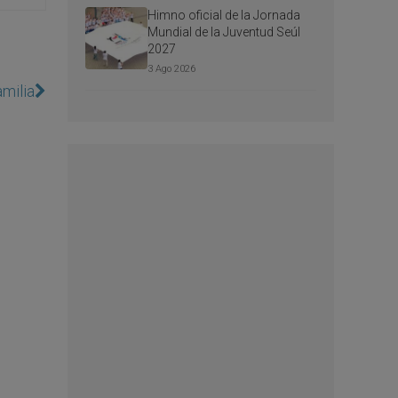
Himno oficial de la Jornada
Mundial de la Juventud Seúl
2027
3 Ago 2026
milia