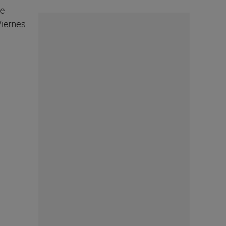
se
Viernes