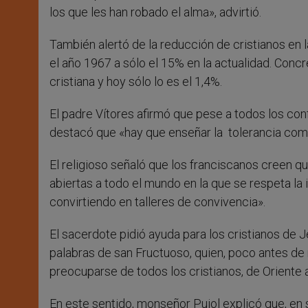
los que les han robado el alma», advirtió.
También alertó de la reducción de cristianos en 
el año 1967 a sólo el 15% en la actualidad. Conc
cristiana y hoy sólo lo es el 1,4%.
El padre Vítores afirmó que pese a todos los conf
destacó que «hay que enseñar la tolerancia como
El religioso señaló que los franciscanos creen q
abiertas a todo el mundo en la que se respeta la 
convirtiendo en talleres de convivencia».
El sacerdote pidió ayuda para los cristianos de 
palabras de san Fructuoso, quien, poco antes de
preocuparse de todos los cristianos, de Oriente
En este sentido, monseñor Pujol explicó que, en 