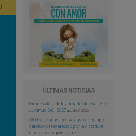
ÚLTIMAS NOTICIAS
Himno oficial de la Jornada Mundial de la
Juventud Seúl 2027
agosto 3, 2026
ONU se pronuncia ante caso de obispo
católico desaparecido por la dictadura
nicaragüense
julio 25, 2026