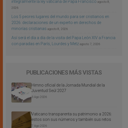
integralmente la ley vaticana de Papa Francisco
agosto 8,
2026
Los 5 peores lugares del mundo para ser cristianos en
2026: declaraciones de un experto en derechos de
minorías cristianas
agosto 8, 2026
Así será el día a día de la visita del Papa León XIV a Francia
con paradas en París, Lourdes y Metz
agosto 7, 2026
PUBLICACIONES MÁS VISTAS
Himno oficial de la Jornada Mundial de la
Juventud Seúl 2027
3 Ago 2026
Vaticano transparenta su patrimonio a 2026:
estos son sus números y también sus retos
7 Ago 2026