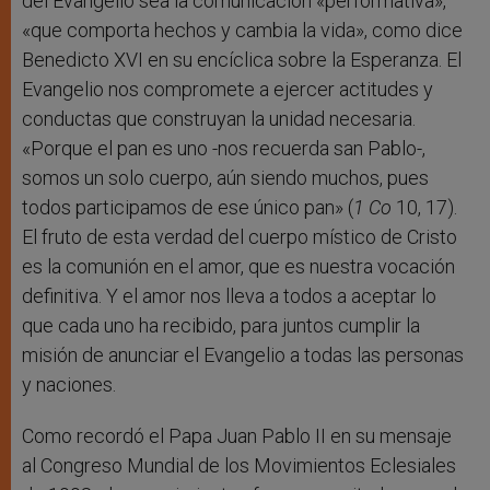
del Evangelio sea la comunicación «performativa»,
«que comporta hechos y cambia la vida», como dice
Benedicto XVI en su encíclica sobre la Esperanza. El
Evangelio nos compromete a ejercer actitudes y
conductas que construyan la unidad necesaria.
«Porque el pan es uno -nos recuerda san Pablo-,
somos un solo cuerpo, aún siendo muchos, pues
todos participamos de ese único pan» (
1 Co
10, 17).
El fruto de esta verdad del cuerpo místico de Cristo
es la comunión en el amor, que es nuestra vocación
definitiva. Y el amor nos lleva a todos a aceptar lo
que cada uno ha recibido, para juntos cumplir la
misión de anunciar el Evangelio a todas las personas
y naciones.
Como recordó el Papa Juan Pablo II en su mensaje
al Congreso Mundial de los Movimientos Eclesiales