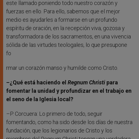
este llamado poniendo todo nuestro corazón y
fuerzas en ello. Para ello, sabemos que el mejor
medio es ayudarles a formarse en un profundo
espíritu de oración, en la recepción viva, gozosa y
transformadora de los sacramentos, en una vivencia
sólida de las virtudes teologales, lo que presupone
fo
rmar un corazón manso y humilde como Cristo.
–¿Qué está haciendo el
Regnum Christi
para
fomentar la unidad y profundizar en el trabajo en
el seno de la Iglesia local?
–P. Corcuera: Lo primero de todo, seguir
fomentando, como ha sido desde los días de nuestra
fundación, que los legionarios de Cristo y los
miembros del
Regnum Christi
tengan una verdadera