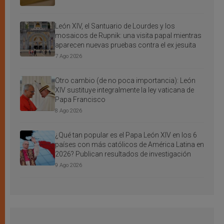
León XIV, el Santuario de Lourdes y los
mosaicos de Rupnik: una visita papal mientras
aparecen nuevas pruebas contra el ex jesuita
7 Ago 2026
Otro cambio (de no poca importancia): León
XIV sustituye integralmente la ley vaticana de
Papa Francisco
8 Ago 2026
¿Qué tan popular es el Papa León XIV en los 6
países con más católicos de América Latina en
2026? Publican resultados de investigación
9 Ago 2026