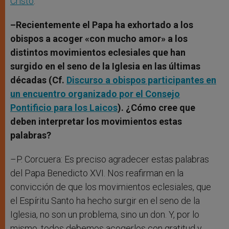
Cristo
.
–Recientemente el Papa ha exhortado a los
obispos a acoger «con mucho amor» a los
distintos movimientos eclesiales que han
surgido en el seno de la Iglesia en las últimas
décadas (Cf.
Discurso a obispos participantes en
un encuentro organizado por el Consejo
Pontificio para los Laicos
). ¿Cómo cree que
deben interpretar los movimientos estas
palabras?
–P. Corcuera: Es preciso agradecer estas palabras
del Papa Benedicto XVI. Nos reafirman en la
convicción de que los movimientos eclesiales, que
el Espíritu Santo ha hecho surgir en el seno de la
Iglesia, no son un problema, sino un don. Y, por lo
mismo, todos debemos acogerlos con gratitud y