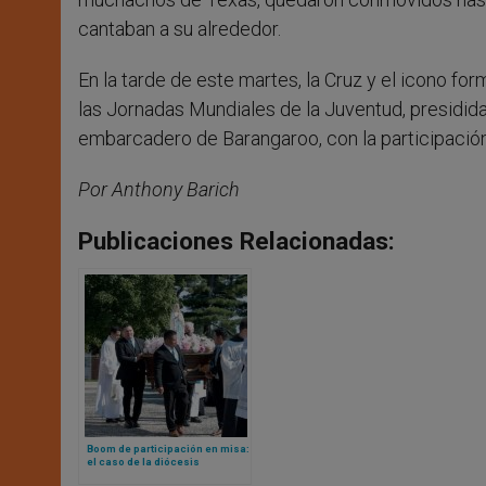
cantaban a su alrededor.
En la tarde de este martes, la Cruz y el icono fo
las Jornadas Mundiales de la Juventud, presidida
embarcadero de Barangaroo, con la participació
Por Anthony Barich
Publicaciones Relacionadas:
Boom de participación en misa:
el caso de la diócesis
estadounidense de Bridgeport