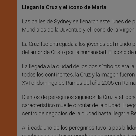
Llegan la Cruz y el icono de María
Las calles de Sydney se llenaron este lunes de p
Mundiales de la Juventud y el Icono de la Virgen 
La Cruz fue entregada a los jóvenes del mundo p
del amor de Cristo por la humanidad. El icono de
La llegada a la ciudad de los dos símbolos era l
todos los continentes, la Cruz y la imagen fuero
XVI el domingo de Ramos del año 2006 en Roma
Cientos de peregrinos siguieron la Cruz y el icon
característico muelle circular de la ciudad. Lueg
centro de negocios de la ciudad hasta llegar a B
Allí, cada uno de los peregrinos tuvo la posibilid
muchachos de Texas, quedaron conmovidos hast