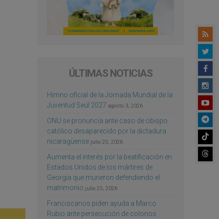
ÚLTIMAS NOTICIAS
Himno oficial de la Jornada Mundial de la
Juventud Seúl 2027
agosto 3, 2026
ONU se pronuncia ante caso de obispo
católico desaparecido por la dictadura
nicaragüense
julio 25, 2026
Aumenta el interés por la beatificación en
Estados Unidos de los mártires de
Georgia que murieron defendiendo el
matrimonio
julio 25, 2026
Franciscanos piden ayuda a Marco
Rubio ante persecución de colonos