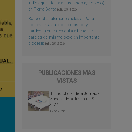
judíos que afecta a cristianos (y no sólo)
en Tierra Santa
julio 25, 2026
Sacerdotes alemanes fieles al Papa
contestan a su propio obispo (y
cardenal) quien les orilla a bendecir
parejas del mismo sexo en importante
diócesis
julio 25, 2026
PUBLICACIONES MÁS
VISTAS
Himno oficial de la Jornada
Mundial de la Juventud Seúl
2027
3 Ago 2026