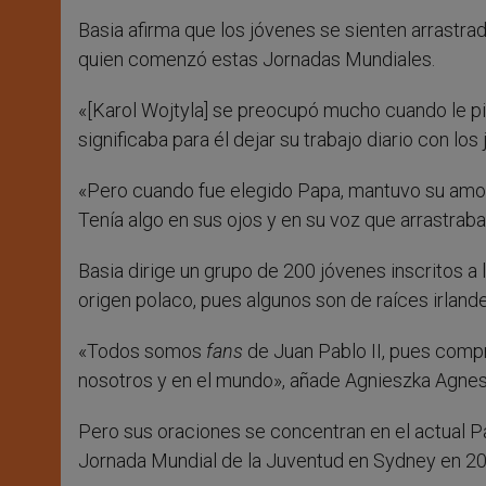
Basia afirma que los jóvenes se sienten arrastra
quien comenzó estas Jornadas Mundiales.
«[Karol Wojtyla] se preocupó mucho cuando le pi
significaba para él dejar su trabajo diario con lo
«Pero cuando fue elegido Papa, mantuvo su amor
Tenía algo en sus ojos y en su voz que arrastraba
Basia dirige un grupo de 200 jóvenes inscritos 
origen polaco, pues algunos son de raíces irland
«Todos somos
fans
de Juan Pablo II, pues com
nosotros y en el mundo», añade Agnieszka Agnes 
Pero sus oraciones se concentran en el actual P
Jornada Mundial de la Juventud en Sydney en 200