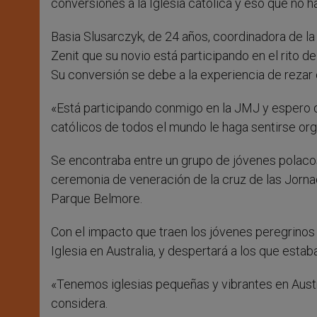
conversiones a la Iglesia católica y eso que no
Basia Slusarczyk, de 24 años, coordinadora de la
Zenit que su novio está participando en el rito de
Su conversión se debe a la experiencia de rezar c
«Está participando conmigo en la JMJ y espero 
católicos de todos el mundo le haga sentirse orgul
Se encontraba entre un grupo de jóvenes polacos-
ceremonia de veneración de la cruz de las Jornad
Parque Belmore.
Con el impacto que traen los jóvenes peregrinos a
Iglesia en Australia, y despertará a los que esta
«Tenemos iglesias pequeñas y vibrantes en Austra
considera.