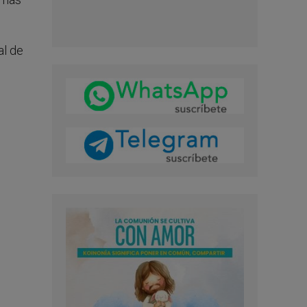
al de