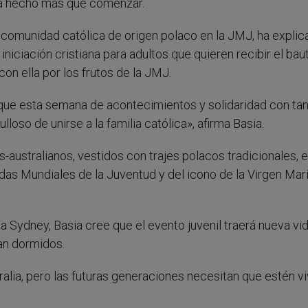
 ha hecho más que comenzar.
 comunidad católica de origen polaco en la JMJ, ha explic
 iniciación cristiana para adultos que quieren recibir el bau
on ella por los frutos de la JMJ.
que esta semana de acontecimientos y solidaridad con ta
loso de unirse a la familia católica», afirma Basia.
australianos, vestidos con trajes polacos tradicionales, e
as Mundiales de la Juventud y del icono de la Virgen Marí
 Sydney, Basia cree que el evento juvenil traerá nueva vid
ban dormidos.
lia, pero las futuras generaciones necesitan que estén vi