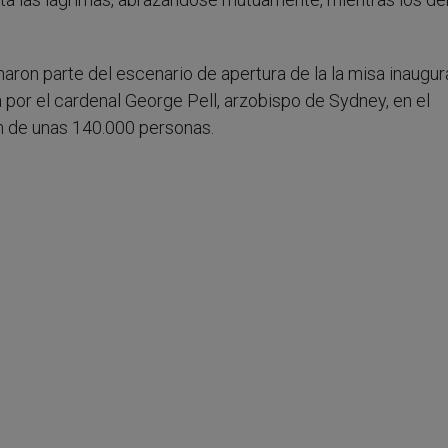
rmaron parte del escenario de apertura de la la misa inaugur
 por el cardenal George Pell, arzobispo de Sydney, en el
n de unas 140.000 personas.