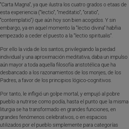
"Carta Magna", ya que ilustra los cuatro grados o etaas de
esta experiencia ("lectio", "meditatio", "oratio",
"contemplatio"
)
que aún hoy son bien acogidos. Y sin
embargo, ya en aquel momento la "lectio divina" habñia
empezado a ceder el puesto a la "lectio spiritualis".
Por ello la vida de los santos, privilegiando la piedad
individual y una aproximación meditativa, daba un impulso
aún mayor a toda aquella filosofía aristotélica que ha
desbancado a los razonamientos de los monjes, de los
Padres, a favor de los principios lógico-cognitivos.
Por tanto, le infligió un golpe mortal, y empujó al pobre
pueblo a nutrirse como podía, hasta el punto que la misma
liturgia se ha transformado en grandes funciones, en
grandes fenómenos celebrativos, o en espacios
utilizados por el pueblo simplemente para categorías