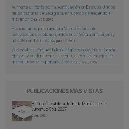
Aumenta el interés por la beatificación en Estados Unidos
de los mártires de Georgia que murieron defendiendo el
matrimonio
julio 25, 2026
Franciscanos piden ayuda a Marco Rubio ante
persecución de colonos judíos que afecta a cristianos (y
no sólo) en Tierra Santa
julio 25, 2026
Sacerdotes alemanes fieles al Papa contestan a su propio
obispo (y cardenal) quien les orilla a bendecir parejas del
mismo sexo en importante diócesis
julio 25, 2026
PUBLICACIONES MÁS VISTAS
Himno oficial de la Jornada Mundial de la
Juventud Seúl 2027
3 Ago 2026