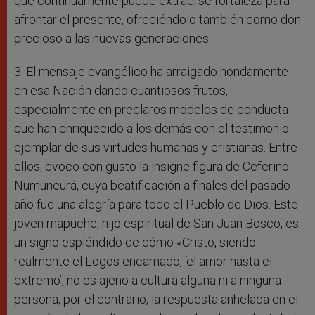
que continuamente puede extraerse fortaleza para
afrontar el presente, ofreciéndolo también como don
precioso a las nuevas generaciones.
3. El mensaje evangélico ha arraigado hondamente
en esa Nación dando cuantiosos frutos,
especialmente en preclaros modelos de conducta
que han enriquecido a los demás con el testimonio
ejemplar de sus virtudes humanas y cristianas. Entre
ellos, evoco con gusto la insigne figura de Ceferino
Numuncurá, cuya beatificación a finales del pasado
año fue una alegría para todo el Pueblo de Dios. Este
joven mapuche, hijo espiritual de San Juan Bosco, es
un signo espléndido de cómo «Cristo, siendo
realmente el Logos encarnado, ‘el amor hasta el
extremo’, no es ajeno a cultura alguna ni a ninguna
persona; por el contrario, la respuesta anhelada en el