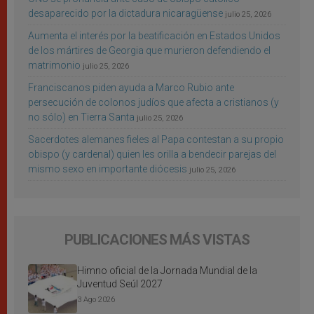
desaparecido por la dictadura nicaragüense
julio 25, 2026
Aumenta el interés por la beatificación en Estados Unidos
de los mártires de Georgia que murieron defendiendo el
matrimonio
julio 25, 2026
Franciscanos piden ayuda a Marco Rubio ante
persecución de colonos judíos que afecta a cristianos (y
no sólo) en Tierra Santa
julio 25, 2026
Sacerdotes alemanes fieles al Papa contestan a su propio
obispo (y cardenal) quien les orilla a bendecir parejas del
mismo sexo en importante diócesis
julio 25, 2026
PUBLICACIONES MÁS VISTAS
Himno oficial de la Jornada Mundial de la
Juventud Seúl 2027
3 Ago 2026