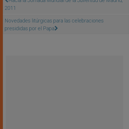
Hacia la Jornada Mundial de la Juventud de Madrid,
2011
Novedades litúrgicas para las celebraciones
presididas por el Papa