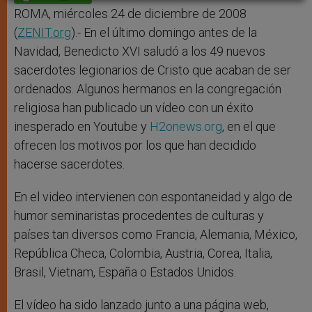
p
e
k
r
ROMA, miércoles 24 de diciembre de 2008
(
ZENIT.org
).- En el último domingo antes de la
Navidad, Benedicto XVI saludó a los 49 nuevos
sacerdotes legionarios de Cristo que acaban de ser
ordenados. Algunos hermanos en la congregación
religiosa han publicado un vídeo con un éxito
inesperado en Youtube y
H2onews.org
, en el que
ofrecen los motivos por los que han decidido
hacerse sacerdotes.
En el video intervienen con espontaneidad y algo de
humor seminaristas procedentes de culturas y
países tan diversos como Francia, Alemania, México,
República Checa, Colombia, Austria, Corea, Italia,
Brasil, Vietnam, España o Estados Unidos.
El vídeo ha sido lanzado junto a una página web,