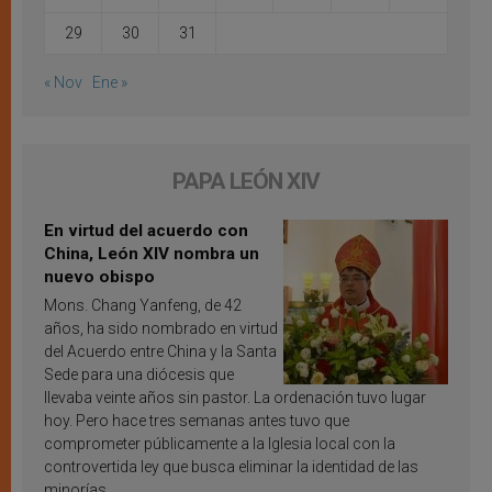
29
30
31
« Nov
Ene »
PAPA LEÓN XIV
En virtud del acuerdo con
China, León XIV nombra un
nuevo obispo
Mons. Chang Yanfeng, de 42
años, ha sido nombrado en virtud
del Acuerdo entre China y la Santa
Sede para una diócesis que
llevaba veinte años sin pastor. La ordenación tuvo lugar
hoy. Pero hace tres semanas antes tuvo que
comprometer públicamente a la Iglesia local con la
controvertida ley que busca eliminar la identidad de las
minorías.