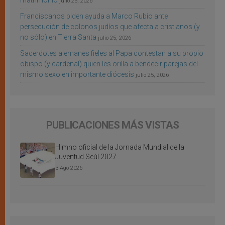
matrimonio
julio 25, 2026
Franciscanos piden ayuda a Marco Rubio ante
persecución de colonos judíos que afecta a cristianos (y
no sólo) en Tierra Santa
julio 25, 2026
Sacerdotes alemanes fieles al Papa contestan a su propio
obispo (y cardenal) quien les orilla a bendecir parejas del
mismo sexo en importante diócesis
julio 25, 2026
PUBLICACIONES MÁS VISTAS
Himno oficial de la Jornada Mundial de la
Juventud Seúl 2027
3 Ago 2026