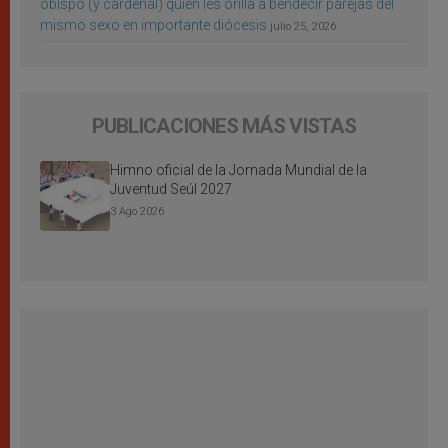
obispo (y cardenal) quien les orilla a bendecir parejas del
mismo sexo en importante diócesis
julio 25, 2026
PUBLICACIONES MÁS VISTAS
Himno oficial de la Jornada Mundial de la
Juventud Seúl 2027
3 Ago 2026