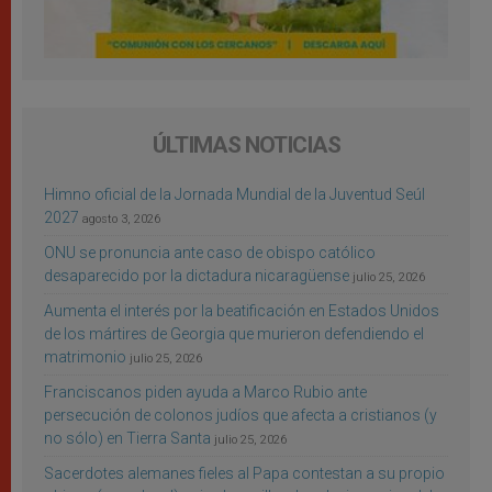
ÚLTIMAS NOTICIAS
Himno oficial de la Jornada Mundial de la Juventud Seúl
2027
agosto 3, 2026
ONU se pronuncia ante caso de obispo católico
desaparecido por la dictadura nicaragüense
julio 25, 2026
Aumenta el interés por la beatificación en Estados Unidos
de los mártires de Georgia que murieron defendiendo el
matrimonio
julio 25, 2026
Franciscanos piden ayuda a Marco Rubio ante
persecución de colonos judíos que afecta a cristianos (y
no sólo) en Tierra Santa
julio 25, 2026
Sacerdotes alemanes fieles al Papa contestan a su propio