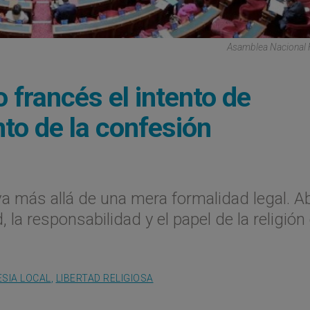
Asamblea Nacional 
 francés el intento de
to de la confesión
, va más allá de una mera formalidad legal. 
 la responsabilidad y el papel de la religión 
ESIA LOCAL
,
LIBERTAD RELIGIOSA