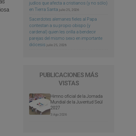
as
judíos que afecta a cristianos (y no sólo)
iosa.
en Tierra Santa
julio 25, 2026
Sacerdotes alemanes fieles al Papa
contestan a su propio obispo (y
cardenal) quien les orilla a bendecir
parejas del mismo sexo en importante
diócesis
julio 25, 2026
PUBLICACIONES MÁS
VISTAS
Himno oficial de la Jornada
Mundial de la Juventud Seúl
2027
3 Ago 2026