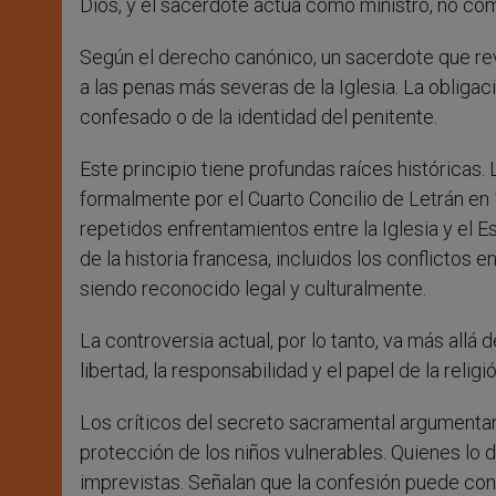
Dios, y el sacerdote actúa como ministro, no co
Según el derecho canónico, un sacerdote que re
a las penas más severas de la Iglesia. La oblig
confesado o de la identidad del penitente.
Este principio tiene profundas raíces históricas.
formalmente por el Cuarto Concilio de Letrán en 
repetidos enfrentamientos entre la Iglesia y el E
de la historia francesa, incluidos los conflictos 
siendo reconocido legal y culturalmente.
La controversia actual, por lo tanto, va más allá
libertad, la responsabilidad y el papel de la religi
Los críticos del secreto sacramental argumentan
protección de los niños vulnerables. Quienes lo
imprevistas. Señalan que la confesión puede conv