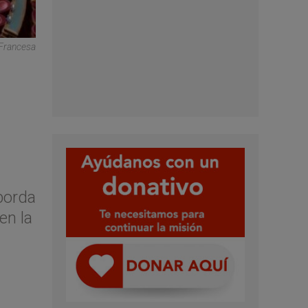
Francesa
Aborda
en la