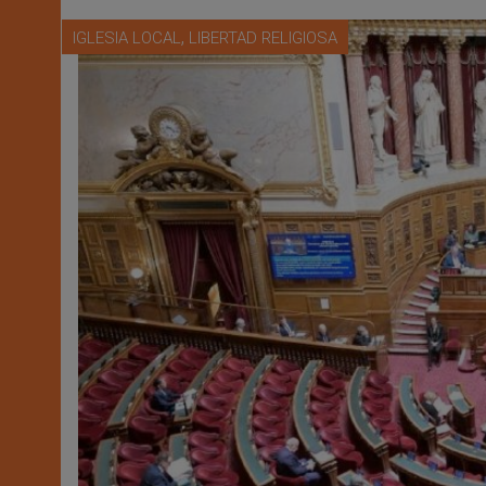
,
IGLESIA LOCAL
LIBERTAD RELIGIOSA