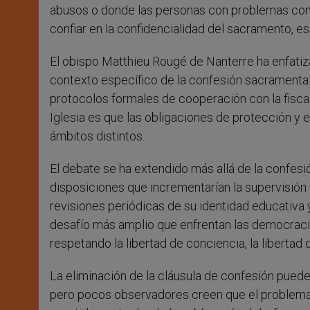
abusos o donde las personas con problemas comi
confiar en la confidencialidad del sacramento, e
El obispo Matthieu Rougé de Nanterre ha enfatizad
contexto específico de la confesión sacramental
protocolos formales de cooperación con la fiscalí
Iglesia es que las obligaciones de protección y
ámbitos distintos.
El debate se ha extendido más allá de la confesi
disposiciones que incrementarían la supervisión 
revisiones periódicas de su identidad educativa y 
desafío más amplio que enfrentan las democrac
respetando la libertad de conciencia, la libertad d
La eliminación de la cláusula de confesión pued
pero pocos observadores creen que el problema 