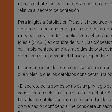
intenso debate, los legisladores aprobaron por un
relativa al secreto de confesión.
Para la Iglesia Católica en Francia, el resultado 
recalcaron repetidamente que la protección de lo
innegociables. Desde la publicación del históri
Iglesia (CIASE) en octubre de 2021, las diócesis 
han implementado amplias medidas de protecció
diseñados para prevenir el abuso y responder e
La preocupación de los obispos se centró en una 
que violen lo que los católicos consideran una ob
«El secreto de la confesión no es un privilegio d
varios líderes eclesiásticos durante el debate. 
la tradición católica quizás no comprendan del to
conversación confidencial. Se considera un sacr