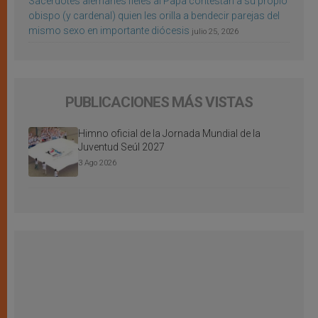
Sacerdotes alemanes fieles al Papa contestan a su propio
obispo (y cardenal) quien les orilla a bendecir parejas del
mismo sexo en importante diócesis
julio 25, 2026
PUBLICACIONES MÁS VISTAS
Himno oficial de la Jornada Mundial de la
Juventud Seúl 2027
3 Ago 2026