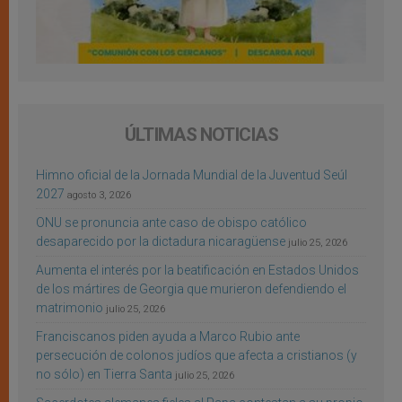
ÚLTIMAS NOTICIAS
Himno oficial de la Jornada Mundial de la Juventud Seúl
2027
agosto 3, 2026
ONU se pronuncia ante caso de obispo católico
desaparecido por la dictadura nicaragüense
julio 25, 2026
Aumenta el interés por la beatificación en Estados Unidos
de los mártires de Georgia que murieron defendiendo el
matrimonio
julio 25, 2026
Franciscanos piden ayuda a Marco Rubio ante
persecución de colonos judíos que afecta a cristianos (y
no sólo) en Tierra Santa
julio 25, 2026