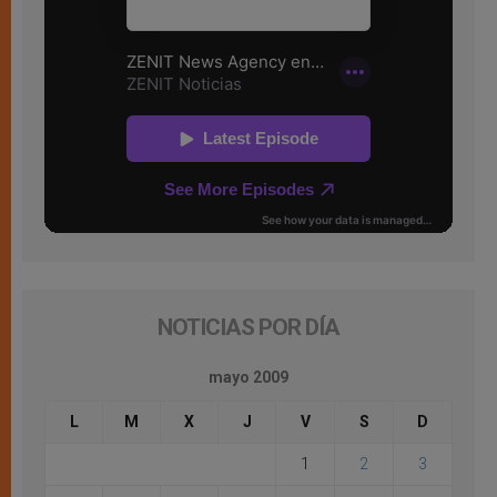
NOTICIAS POR DÍA
mayo 2009
L
M
X
J
V
S
D
1
2
3