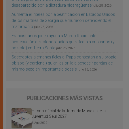
desaparecido por la dictadura nicaragüense
julio 25, 2026
Aumenta el interés por la beatificación en Estados Unidos
de los mártires de Georgia que murieron defendiendo el
matrimonio
julio 25, 2026
Franciscanos piden ayuda a Marco Rubio ante
persecución de colonos judíos que afecta a cristianos (y
no sólo) en Tierra Santa
julio 25, 2026
Sacerdotes alemanes fieles al Papa contestan a su propio
obispo (y cardenal) quien les orilla a bendecir parejas del
mismo sexo en importante diócesis
julio 25, 2026
PUBLICACIONES MÁS VISTAS
Himno oficial de la Jornada Mundial de la
Juventud Seúl 2027
3 Ago 2026