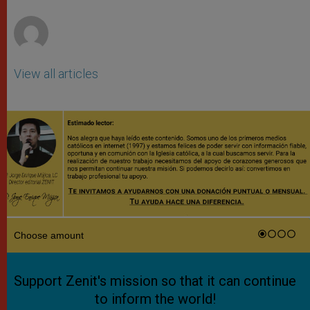
r
View all articles