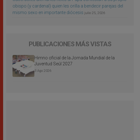
obispo (y cardenal) quien les orilla a bendecir parejas del
mismo sexo en importante diócesis
julio 25, 2026
PUBLICACIONES MÁS VISTAS
Himno oficial de la Jornada Mundial de la
Juventud Seúl 2027
3 Ago 2026