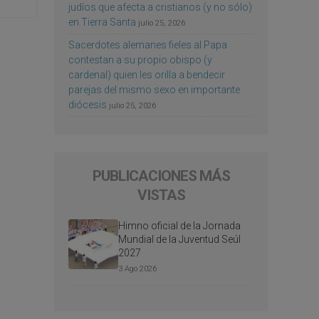
judíos que afecta a cristianos (y no sólo)
en Tierra Santa
julio 25, 2026
Sacerdotes alemanes fieles al Papa
contestan a su propio obispo (y
cardenal) quien les orilla a bendecir
parejas del mismo sexo en importante
diócesis
julio 25, 2026
PUBLICACIONES MÁS
VISTAS
Himno oficial de la Jornada
Mundial de la Juventud Seúl
2027
3 Ago 2026