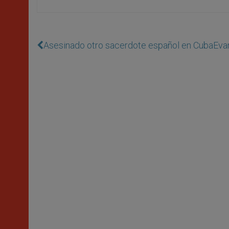
Asesinado otro sacerdote español en Cuba
Eva