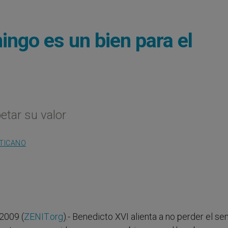
ingo es un bien para el
etar su valor
ATICANO
2009 (
ZENIT.org
).- Benedicto XVI alienta a no perder el se