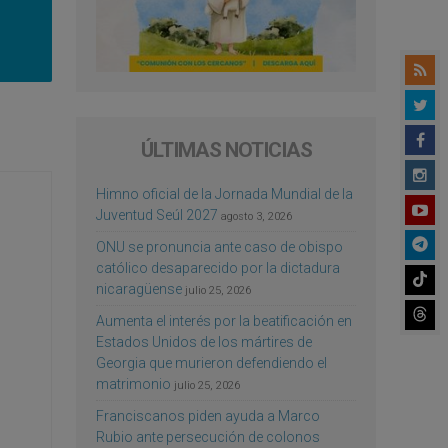
ÚLTIMAS NOTICIAS
Himno oficial de la Jornada Mundial de la
Juventud Seúl 2027
agosto 3, 2026
ONU se pronuncia ante caso de obispo
católico desaparecido por la dictadura
nicaragüense
julio 25, 2026
Aumenta el interés por la beatificación en
Estados Unidos de los mártires de
Georgia que murieron defendiendo el
matrimonio
julio 25, 2026
Franciscanos piden ayuda a Marco
Rubio ante persecución de colonos