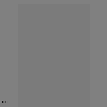
ntido