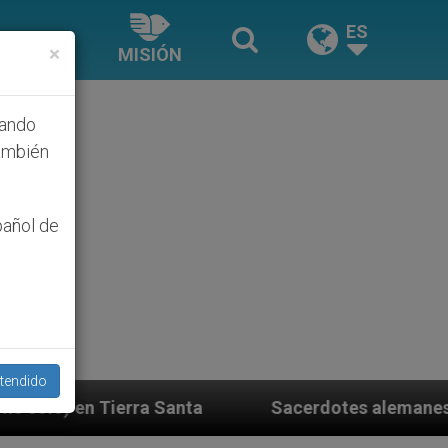
ES
×
MISIÓN
hando
ambién
pañol de
tendido
nta
Sacerdotes alemanes fieles al Papa contesta