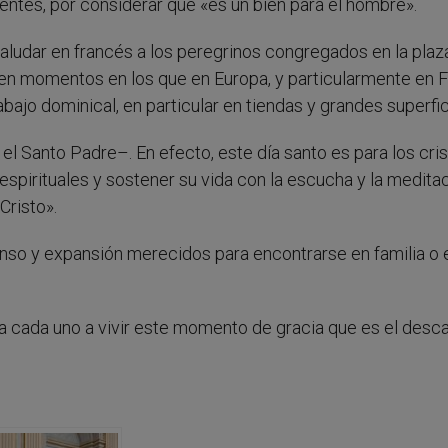
ntes, por considerar que «es un bien para el hombre».
saludar en francés a los peregrinos congregados en la plaz
en momentos en los que en Europa, y particularmente en F
abajo dominical, en particular en tiendas y grandes superfic
l Santo Padre–. En efecto, este día santo es para los cri
espirituales y sostener su vida con la escucha y la medita
Cristo».
nso y expansión merecidos para encontrarse en familia o 
o a cada uno a vivir este momento de gracia que es el desc