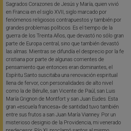
Sagrados Corazones de Jesús y María, quien vivió
en Francia en el siglo XVII, siglo marcado por
fenómenos religiosos contrapuestos y también por
grandes problemas políticos. Es el tiempo de la
guerra de los Treinta Años, que devastó no sólo gran
parte de Europa central, sino que también devastó
las almas. Mientras se difundía el desprecio por la fe
cristiana por parte de algunas corrientes de
pensamiento que entonces eran dominantes, el
Espíritu Santo suscitaba una renovación espiritual
llena de fervor, con personalidades de alto nivel
como la de Bérulle, san Vicente de Paúl, san Luis
María Grignon de Montfort y san Juan Eudes. Esta
gran «escuela francesa» de santidad tuvo también
entre sus frutos a san Juan María Vianney. Por un
misterioso designio de la Providencia, mi venerado
predecesor, Pío XI, proclamó santos al mismo