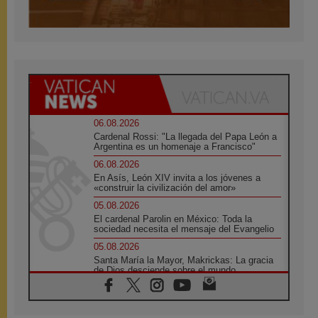
06.08.2026
Cardenal Rossi: "La llegada del Papa León a
Argentina es un homenaje a Francisco"
06.08.2026
En Asís, León XIV invita a los jóvenes a
«construir la civilización del amor»
05.08.2026
El cardenal Parolin en México: Toda la
sociedad necesita el mensaje del Evangelio
05.08.2026
Santa María la Mayor, Makrickas: La gracia
de Dios desciende sobre el mundo
05.08.2026
Cristianos y confucianos: Respeto y
sabiduría para afrontar los urgentes desafíos