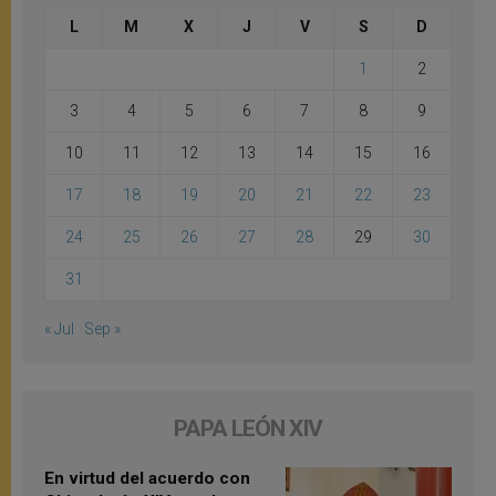
L
M
X
J
V
S
D
1
2
3
4
5
6
7
8
9
10
11
12
13
14
15
16
17
18
19
20
21
22
23
24
25
26
27
28
29
30
31
« Jul
Sep »
PAPA LEÓN XIV
En virtud del acuerdo con