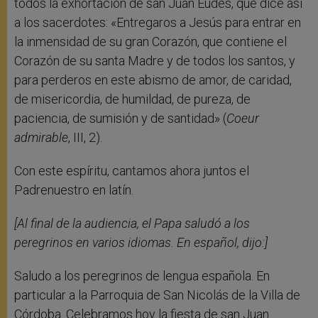
todos la exhortación de san Juan Eudes, que dice así
a los sacerdotes: «Entregaros a Jesús para entrar en
la inmensidad de su gran Corazón, que contiene el
Corazón de su santa Madre y de todos los santos, y
para perderos en este abismo de amor, de caridad,
de misericordia, de humildad, de pureza, de
paciencia, de sumisión y de santidad» (
Coeur
admirable
, III, 2).
Con este espíritu, cantamos ahora juntos el
Padrenuestro en latín.
[Al final de la audiencia, el Papa saludó a los
peregrinos en varios idiomas. En español, dijo:]
Saludo a los peregrinos de lengua española. En
particular a la Parroquia de San Nicolás de la Villa de
Córdoba. Celebramos hoy la fiesta de san Juan