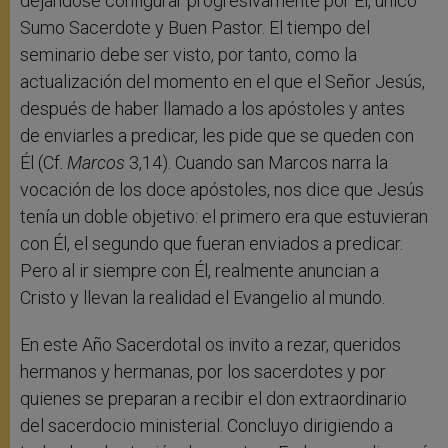
dejándose configurar progresivamente por Él, único
Sumo Sacerdote y Buen Pastor. El tiempo del
seminario debe ser visto, por tanto, como la
actualización del momento en el que el Señor Jesús,
después de haber llamado a los apóstoles y antes
de enviarles a predicar, les pide que se queden con
Él (Cf.
Marcos
3,14). Cuando san Marcos narra la
vocación de los doce apóstoles, nos dice que Jesús
tenía un doble objetivo: el primero era que estuvieran
con Él, el segundo que fueran enviados a predicar.
Pero al ir siempre con Él, realmente anuncian a
Cristo y llevan la realidad el Evangelio al mundo.
En este Año Sacerdotal os invito a rezar, queridos
hermanos y hermanas, por los sacerdotes y por
quienes se preparan a recibir el don extraordinario
del sacerdocio ministerial. Concluyo dirigiendo a