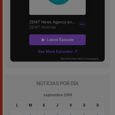
NOTICIAS POR DÍA
septiembre 2009
L
M
X
J
V
S
D