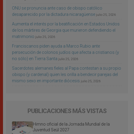
ONU se pronuncia ante caso de obispo católico
desaparecido por la dictadura nicaragüense
julio 25, 2026
Aumenta el interés por la beatificación en Estados Unidos
de los mártires de Georgia que murieron defendiendo el
matrimonio
julio 25, 2026
Franciscanos piden ayuda a Marco Rubio ante
persecución de colonos judíos que afecta a cristianos (y
no sólo) en Tierra Santa
julio 25, 2026
Sacerdotes alemanes fieles al Papa contestan a su propio
obispo (y cardenal) quien les orilla a bendecir parejas del
mismo sexo en importante diócesis
julio 25, 2026
PUBLICACIONES MÁS VISTAS
Himno oficial de la Jornada Mundial de la
Juventud Seúl 2027