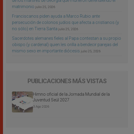
de los mártires de Georgia que murieron defendiendo el
matrimonio
julio 25, 2026
Franciscanos piden ayuda a Marco Rubio ante
persecución de colonos judíos que afecta a cristianos (y
no sólo) en Tierra Santa
julio 25, 2026
Sacerdotes alemanes fieles al Papa contestan a su propio
obispo (y cardenal) quien les orilla a bendecir parejas del
mismo sexo en importante diócesis
julio 25, 2026
PUBLICACIONES MÁS VISTAS
Himno oficial de la Jornada Mundial de la
Juventud Seúl 2027
3 Ago 2026