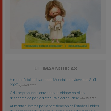
ÚLTIMAS NOTICIAS
Himno oficial de la Jornada Mundial de la Juventud Seúl
2027
agosto 3, 2026
ONU se pronuncia ante caso de obispo católico
desaparecido por la dictadura nicaragüense
julio 25, 2026
Aumenta el interés por la beatificación en Estados Unidos