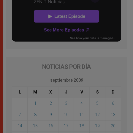
NOTICIAS POR DÍA
septiembre 2009
L
M
X
J
V
S
D
1
2
3
4
5
6
7
8
9
10
11
12
13
14
15
16
17
18
19
20