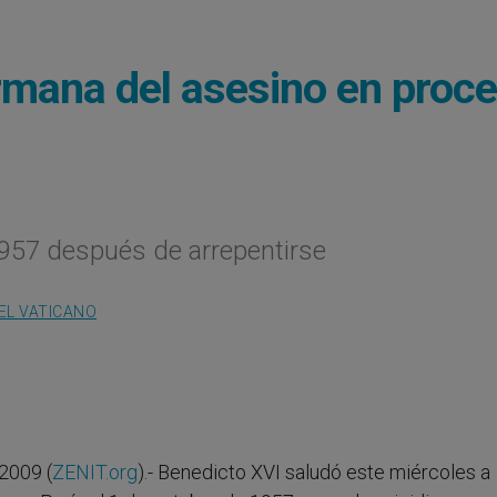
ermana del asesino en proc
1957 después de arrepentirse
EL VATICANO
2009 (
ZENIT.org
).- Benedicto XVI saludó este miércoles a