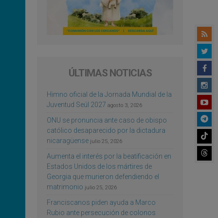
ÚLTIMAS NOTICIAS
Himno oficial de la Jornada Mundial de la
Juventud Seúl 2027
agosto 3, 2026
ONU se pronuncia ante caso de obispo
católico desaparecido por la dictadura
nicaragüense
julio 25, 2026
Aumenta el interés por la beatificación en
Estados Unidos de los mártires de
Georgia que murieron defendiendo el
matrimonio
julio 25, 2026
Franciscanos piden ayuda a Marco
Rubio ante persecución de colonos