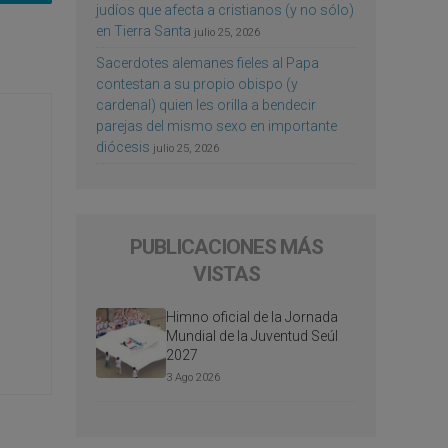
judíos que afecta a cristianos (y no sólo)
en Tierra Santa
julio 25, 2026
Sacerdotes alemanes fieles al Papa
contestan a su propio obispo (y
cardenal) quien les orilla a bendecir
parejas del mismo sexo en importante
diócesis
julio 25, 2026
PUBLICACIONES MÁS
VISTAS
Himno oficial de la Jornada
Mundial de la Juventud Seúl
2027
3 Ago 2026