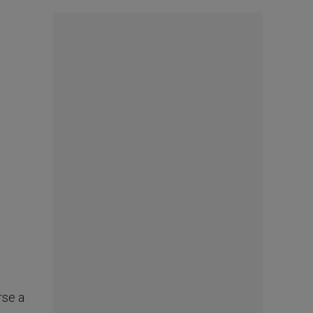
rse a