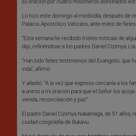
su oración por cuatro misioneros asesinados est
Lo hizo este domingo al mediodía, después de re
Palacio Apostólico Vaticano, ante miles de fiele
“Esta semana he recibido tristes noticias de alg
dijo, refiriéndose a los padres Daniel Cizimya, 
“Han sido fieles testimonios del Evangelio, que 
vida”, afirmó.
Y añadió: “A la vez que expreso cercanía a los fa
a uniros a mi oración para que el Señor los acoja 
venida, reconciliación y paz”.
El padre Daniel Cizimya Nakamaga, de 51 años, r
ciudad congoleña de Bukavu.