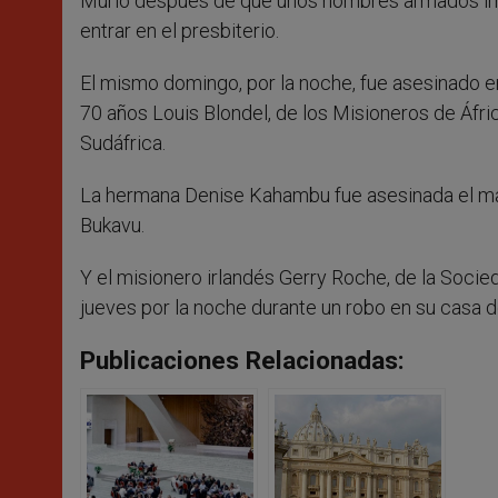
Murió después de que unos hombres armados irr
entrar en el presbiterio.
El mismo domingo, por la noche, fue asesinado en
70 años Louis Blondel, de los Misioneros de África
Sudáfrica.
La hermana Denise Kahambu fue asesinada el mar
Bukavu.
Y el misionero irlandés Gerry Roche, de la Socie
jueves por la noche durante un robo en su casa d
Publicaciones Relacionadas: