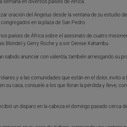
a semana en diversos países de África.
zar oración del Ángelus desde la ventana de su estudio de
s congregados en la plaza de San Pedro.
unos países de África sobre el asesinato de cuatro misioner
Louis Blondel y Gerry Roche y a sor Denise Kahambu.
han sabido anunciar con valentía, también arriesgando su pr
miliares y a las comunidades que están en el dolor, invito a
en su casa, consuele a los que lloran la pérdida y lleve, co
ecibió un disparo en la cabeza el domingo pasado cerca de