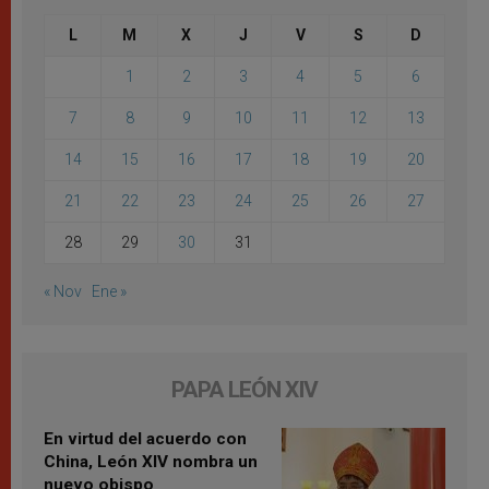
L
M
X
J
V
S
D
1
2
3
4
5
6
7
8
9
10
11
12
13
14
15
16
17
18
19
20
21
22
23
24
25
26
27
28
29
30
31
« Nov
Ene »
PAPA LEÓN XIV
En virtud del acuerdo con
China, León XIV nombra un
nuevo obispo