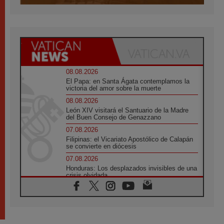
08.08.2026
El Papa: en Santa Ágata contemplamos la
victoria del amor sobre la muerte
08.08.2026
León XIV visitará el Santuario de la Madre
del Buen Consejo de Genazzano
07.08.2026
Filipinas: el Vicariato Apostólico de Calapán
se convierte en diócesis
07.08.2026
Honduras: Los desplazados invisibles de una
crisis olvidada
07.08.2026
Bokalic: "En Argentina el Papa León señalará
el compromiso del cristiano"
07.08.2026