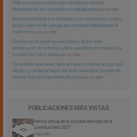
ONU se pronuncia ante caso de obispo católico
desaparecido por la dictadura nicaragüense
julio 25, 2026
Aumenta el interés por la beatificación en Estados Unidos
de los mártires de Georgia que murieron defendiendo el
matrimonio
julio 25, 2026
Franciscanos piden ayuda a Marco Rubio ante
persecución de colonos judíos que afecta a cristianos (y
no sólo) en Tierra Santa
julio 25, 2026
Sacerdotes alemanes fieles al Papa contestan a su propio
obispo (y cardenal) quien les orilla a bendecir parejas del
mismo sexo en importante diócesis
julio 25, 2026
PUBLICACIONES MÁS VISTAS
Himno oficial de la Jornada Mundial de la
Juventud Seúl 2027
3 Ago 2026