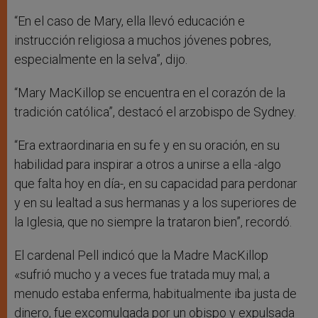
“En el caso de Mary, ella llevó educación e
instrucción religiosa a muchos jóvenes pobres,
especialmente en la selva”, dijo.
“Mary MacKillop se encuentra en el corazón de la
tradición católica”, destacó el arzobispo de Sydney.
“Era extraordinaria en su fe y en su oración, en su
habilidad para inspirar a otros a unirse a ella -algo
que falta hoy en día-, en su capacidad para perdonar
y en su lealtad a sus hermanas y a los superiores de
la Iglesia, que no siempre la trataron bien”, recordó.
El cardenal Pell indicó que la Madre MacKillop
«sufrió mucho y a veces fue tratada muy mal; a
menudo estaba enferma, habitualmente iba justa de
dinero, fue excomulgada por un obispo y expulsada