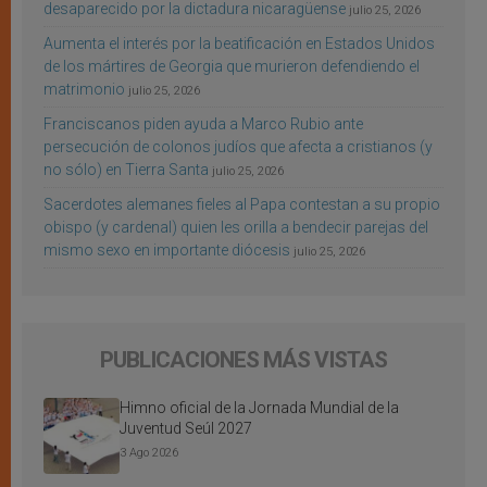
desaparecido por la dictadura nicaragüense
julio 25, 2026
Aumenta el interés por la beatificación en Estados Unidos
de los mártires de Georgia que murieron defendiendo el
matrimonio
julio 25, 2026
Franciscanos piden ayuda a Marco Rubio ante
persecución de colonos judíos que afecta a cristianos (y
no sólo) en Tierra Santa
julio 25, 2026
Sacerdotes alemanes fieles al Papa contestan a su propio
obispo (y cardenal) quien les orilla a bendecir parejas del
mismo sexo en importante diócesis
julio 25, 2026
PUBLICACIONES MÁS VISTAS
Himno oficial de la Jornada Mundial de la
Juventud Seúl 2027
3 Ago 2026