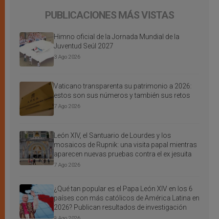
PUBLICACIONES MÁS VISTAS
Himno oficial de la Jornada Mundial de la
Juventud Seúl 2027
3 Ago 2026
Vaticano transparenta su patrimonio a 2026:
estos son sus números y también sus retos
7 Ago 2026
León XIV, el Santuario de Lourdes y los
mosaicos de Rupnik: una visita papal mientras
aparecen nuevas pruebas contra el ex jesuita
7 Ago 2026
¿Qué tan popular es el Papa León XIV en los 6
países con más católicos de América Latina en
2026? Publican resultados de investigación
9 Ago 2026