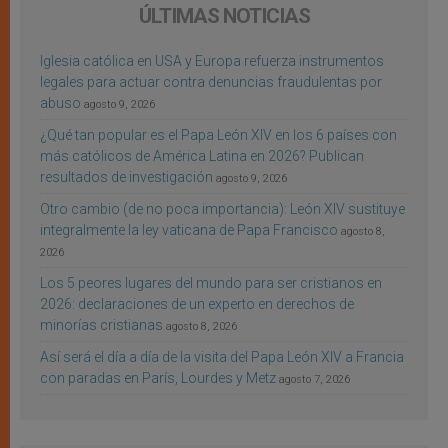
ÚLTIMAS NOTICIAS
Iglesia católica en USA y Europa refuerza instrumentos
legales para actuar contra denuncias fraudulentas por
abuso
agosto 9, 2026
¿Qué tan popular es el Papa León XIV en los 6 países con
más católicos de América Latina en 2026? Publican
resultados de investigación
agosto 9, 2026
Otro cambio (de no poca importancia): León XIV sustituye
integralmente la ley vaticana de Papa Francisco
agosto 8,
2026
Los 5 peores lugares del mundo para ser cristianos en
2026: declaraciones de un experto en derechos de
minorías cristianas
agosto 8, 2026
Así será el día a día de la visita del Papa León XIV a Francia
con paradas en París, Lourdes y Metz
agosto 7, 2026