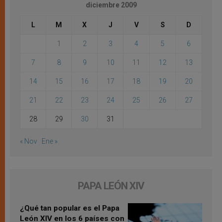
diciembre 2009
L
M
X
J
V
S
D
1
2
3
4
5
6
7
8
9
10
11
12
13
14
15
16
17
18
19
20
21
22
23
24
25
26
27
28
29
30
31
« Nov
Ene »
PAPA LEÓN XIV
¿Qué tan popular es el Papa
León XIV en los 6 países con