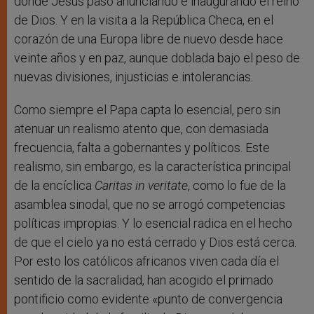
donde Jesús pasó anunciando e inaugurando el reino
de Dios. Y en la visita a la República Checa, en el
corazón de una Europa libre de nuevo desde hace
veinte años y en paz, aunque doblada bajo el peso de
nuevas divisiones, injusticias e intolerancias.
Como siempre el Papa capta lo esencial, pero sin
atenuar un realismo atento que, con demasiada
frecuencia, falta a gobernantes y políticos. Este
realismo, sin embargo, es la característica principal
de la encíclica
Caritas in veritate
, como lo fue de la
asamblea sinodal, que no se arrogó competencias
políticas impropias. Y lo esencial radica en el hecho
de que el cielo ya no está cerrado y Dios está cerca.
Por esto los católicos africanos viven cada día el
sentido de la sacralidad, han acogido el primado
pontificio como evidente «punto de convergencia