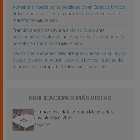
Aumenta el interés por la beatificación en Estados Unidos
de los mártires de Georgia que murieron defendiendo el
matrimonio
julio 25, 2026
Franciscanos piden ayuda a Marco Rubio ante
persecución de colonos judíos que afecta a cristianos (y
no sólo) en Tierra Santa
julio 25, 2026
Sacerdotes alemanes fieles al Papa contestan a su propio
obispo (y cardenal) quien les orilla a bendecir parejas del
mismo sexo en importante diócesis
julio 25, 2026
PUBLICACIONES MÁS VISTAS
Himno oficial de la Jornada Mundial de la
Juventud Seúl 2027
3 Ago 2026