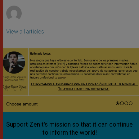
r
View all articles