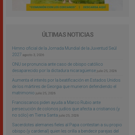
ÚLTIMAS NOTICIAS
Himno oficial de la Jornada Mundial de la Juventud Seúl
2027
agosto 3, 2026
ONU se pronuncia ante caso de obispo católico
desaparecido por la dictadura nicaragüense
julio 25, 2026
Aumenta el interés por la beatificación en Estados Unidos
de los mártires de Georgia que murieron defendiendo el
matrimonio
julio 25, 2026
Franciscanos piden ayuda a Marco Rubio ante
persecución de colonos judíos que afecta a cristianos (y
no sólo) en Tierra Santa
julio 25, 2026
Sacerdotes alemanes fieles al Papa contestan a su propio
obispo (y cardenal) quien les orilla a bendecir parejas del