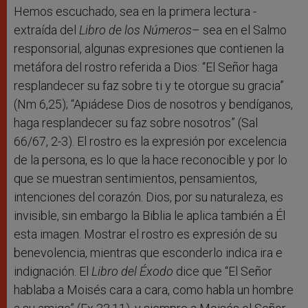
Hemos escuchado, sea en la primera lectura -
extraída del
Libro de los Números
– sea en el Salmo
responsorial, algunas expresiones que contienen la
metáfora del rostro referida a Dios: “El Señor haga
resplandecer su faz sobre ti y te otorgue su gracia”
(Nm 6,25); “Apiádese Dios de nosotros y bendíganos,
haga resplandecer su faz sobre nosotros” (Sal
66/67, 2-3). El rostro es la expresión por excelencia
de la persona, es lo que la hace reconocible y por lo
que se muestran sentimientos, pensamientos,
intenciones del corazón. Dios, por su naturaleza, es
invisible, sin embargo la Biblia le aplica también a Él
esta imagen. Mostrar el rostro es expresión de su
benevolencia, mientras que esconderlo indica ira e
indignación. El
Libro del Éxodo
dice que “El Señor
hablaba a Moisés cara a cara, como habla un hombre