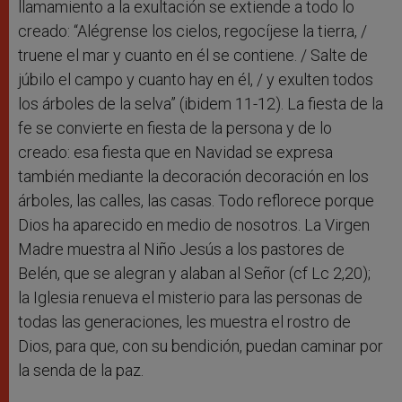
llamamiento a la exultación se extiende a todo lo
creado: “Alégrense los cielos, regocíjese la tierra, /
truene el mar y cuanto en él se contiene. / Salte de
júbilo el campo y cuanto hay en él, / y exulten todos
los árboles de la selva” (ibidem 11-12). La fiesta de la
fe se convierte en fiesta de la persona y de lo
creado: esa fiesta que en Navidad se expresa
también mediante la decoración decoración en los
árboles, las calles, las casas. Todo reflorece porque
Dios ha aparecido en medio de nosotros. La Virgen
Madre muestra al Niño Jesús a los pastores de
Belén, que se alegran y alaban al Señor (cf Lc 2,20);
la Iglesia renueva el misterio para las personas de
todas las generaciones, les muestra el rostro de
Dios, para que, con su bendición, puedan caminar por
la senda de la paz.