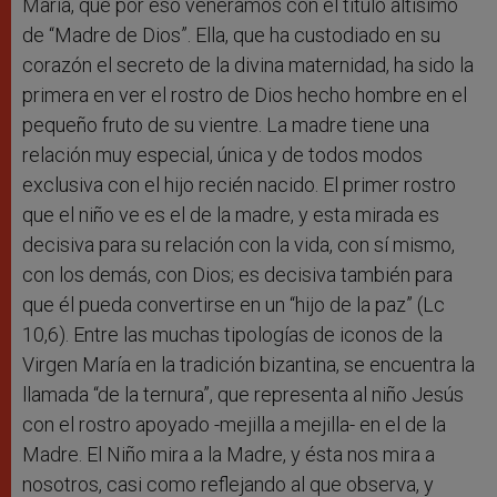
María, que por eso veneramos con el título altísimo
de “Madre de Dios”. Ella, que ha custodiado en su
corazón el secreto de la divina maternidad, ha sido la
primera en ver el rostro de Dios hecho hombre en el
pequeño fruto de su vientre. La madre tiene una
relación muy especial, única y de todos modos
exclusiva con el hijo recién nacido. El primer rostro
que el niño ve es el de la madre, y esta mirada es
decisiva para su relación con la vida, con sí mismo,
con los demás, con Dios; es decisiva también para
que él pueda convertirse en un “hijo de la paz” (Lc
10,6). Entre las muchas tipologías de iconos de la
Virgen María en la tradición bizantina, se encuentra la
llamada “de la ternura”, que representa al niño Jesús
con el rostro apoyado -mejilla a mejilla- en el de la
Madre. El Niño mira a la Madre, y ésta nos mira a
nosotros, casi como reflejando al que observa, y