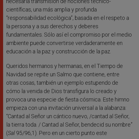
necesaria transmisión de nociones técnico-
científicas, una más amplia y profunda
“responsabilidad ecológica”, basada en el respeto a
la persona y a sus derechos y deberes
fundamentales. Sólo así el compromiso por el medio
ambiente puede convertirse verdaderamente en
educación a la paz y construcción de la paz.
Queridos hermanos y hermanas, en el Tiempo de
Navidad se repite un Salmo que contiene, entre
otras cosas, también un ejemplo estupendo de
cómo la venida de Dios transfigura lo creado y
provoca una especie de fiesta cósmica. Este himno
empieza con una invitación universal a la alabanza:
“Cantad al Señor un cántico nuevo, /cantad al Señor,
la tierra toda. / Cantad al Señor, bendecid su nombre”
(
Sal
95/96,1). Pero en un cierto punto este