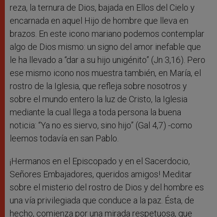
reza, la ternura de Dios, bajada en Ellos del Cielo y
encarnada en aquel Hijo de hombre que lleva en
brazos. En este icono mariano podemos contemplar
algo de Dios mismo: un signo del amor inefable que
le ha llevado a “dar a su hijo unigénito” (Jn 3,16). Pero
ese mismo icono nos muestra también, en María, el
rostro de la Iglesia, que refleja sobre nosotros y
sobre el mundo entero la luz de Cristo, la Iglesia
mediante la cual llega a toda persona la buena
noticia: “Ya no es siervo, sino hijo” (Gal 4,7) -como
leemos todavía en san Pablo.
¡Hermanos en el Episcopado y en el Sacerdocio,
Señores Embajadores, queridos amigos! Meditar
sobre el misterio del rostro de Dios y del hombre es
una vía privilegiada que conduce a la paz. Ésta, de
hecho, comienza por una mirada respetuosa, que