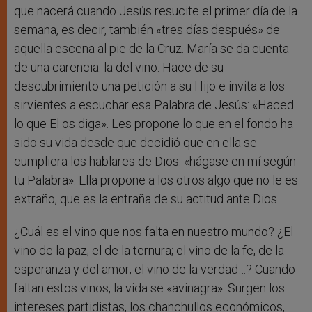
que nacerá cuando Jesús resucite el primer día de la
semana, es decir, también «tres días después» de
aquella escena al pie de la Cruz. María se da cuenta
de una carencia: la del vino. Hace de su
descubrimiento una petición a su Hijo e invita a los
sirvientes a escuchar esa Palabra de Jesús: «Haced
lo que El os diga». Les propone lo que en el fondo ha
sido su vida desde que decidió que en ella se
cumpliera los hablares de Dios: «hágase en mí según
tu Palabra». Ella propone a los otros algo que no le es
extraño, que es la entraña de su actitud ante Dios.
¿Cuál es el vino que nos falta en nuestro mundo? ¿El
vino de la paz, el de la ternura; el vino de la fe, de la
esperanza y del amor; el vino de la verdad…? Cuando
faltan estos vinos, la vida se «avinagra». Surgen los
intereses partidistas, los chanchullos económicos,