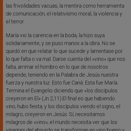
las frivolidades vacuas, la mentira como herramienta
de comunicación, el relativismo moral, la violencia y
el terror.
María vio la carencia en la boda, la hizo suya
solidariamente, y se puso manos a la obra. No se
quedó en que relatar lo que sucede y lamentase por
lo que falta o va mal. Darse cuenta del «vino» que nos
falta, arrimar el hombro en lo que de nosotros
depende, teniendo en la Palabra de Jesús nuestra
fuerza y nuestra luz. Esto fue Caná. Esta fue María.
Termina el Evangelio diciendo que «los discípulos
creyeron en El» (Jn 2,11).El final es que habiendo
vino, hubo fiesta, y los discípulos viendo el signo, el
milagro, creyeron en Jesús. Sí, necesitamos
milagros de «vino»; el mundo necesita ver que los
vinagres del absurdo se transforman en vino bueno y