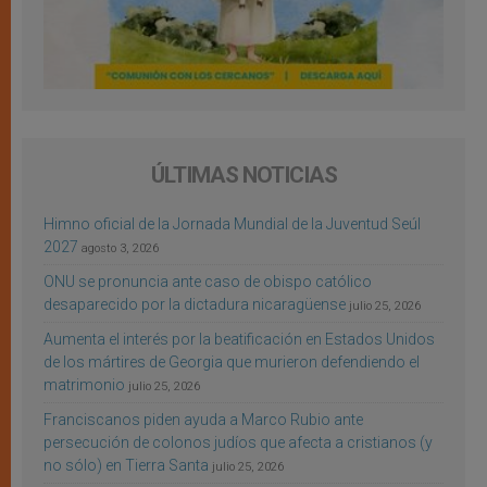
ÚLTIMAS NOTICIAS
Himno oficial de la Jornada Mundial de la Juventud Seúl
2027
agosto 3, 2026
ONU se pronuncia ante caso de obispo católico
desaparecido por la dictadura nicaragüense
julio 25, 2026
Aumenta el interés por la beatificación en Estados Unidos
de los mártires de Georgia que murieron defendiendo el
matrimonio
julio 25, 2026
Franciscanos piden ayuda a Marco Rubio ante
persecución de colonos judíos que afecta a cristianos (y
no sólo) en Tierra Santa
julio 25, 2026