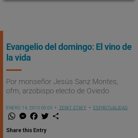
Evangelio del domingo: El vino de
la vida
Por monseñor Jesús Sanz Montes,
ofm, arzobispo electo de Oviedo
ENERO 14, 2010 00:00
ZENIT STAFF
ESPIRITUALIDAD
W
M
F
T
S
h
e
a
w
h
a
s
c
i
a
t
s
e
t
r
Share this Entry
s
e
b
t
e