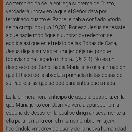
contemplación de la entrega suprema de Cristo,
verdadera «hora» en la que el Señor dará por
terminado cuanto el Padre le había confiado: «todo
se ha cumplido» (Jn 19,30). Por eso Jesús se resiste
a que nadie modifique su «horario» redentor: se
explica así que en el relato de las Bodas de Caná,
Jesús diga a su Madre: «mujer déjame, porque
todavía no ha llegado mi hora» (Jn 2,4). No es un
desprecio del Señor hacia María, sino una afirmación
que El hace de la absoluta primacía de las cosas de
su Padre a las que se dedicará antes que a nada.
Es la primera hora, anticipo de aquella postrera, en la
que María junto con Juan, volverá a aparecer en la
escena de Jesús, en la cual se dirigirá nuevamente a
ella para llamarla con el mismo nombre: «mujer»,
haciéndola «madre» de Juany de la nueva humanidad