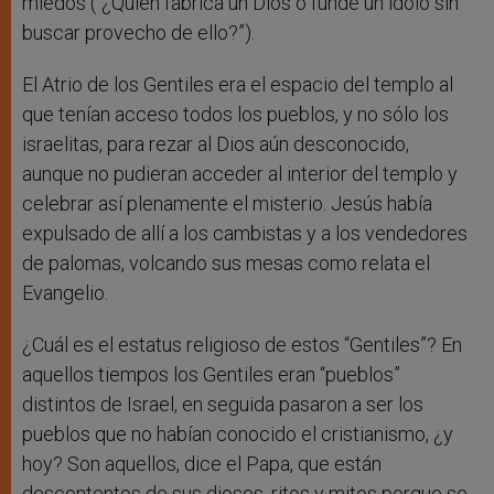
miedos (“¿Quién fabrica un Dios o funde un ídolo sin
buscar provecho de ello?”).
El Atrio de los Gentiles era el espacio del templo al
que tenían acceso todos los pueblos, y no sólo los
israelitas, para rezar al Dios aún desconocido,
aunque no pudieran acceder al interior del templo y
celebrar así plenamente el misterio. Jesús había
expulsado de allí a los cambistas y a los vendedores
de palomas, volcando sus mesas como relata el
Evangelio.
¿Cuál es el estatus religioso de estos “Gentiles”? En
aquellos tiempos los Gentiles eran “pueblos”
distintos de Israel, en seguida pasaron a ser los
pueblos que no habían conocido el cristianismo, ¿y
hoy? Son aquellos, dice el Papa, que están
descontentos de sus dioses, ritos y mitos porque se