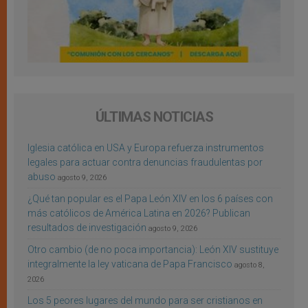
ÚLTIMAS NOTICIAS
Iglesia católica en USA y Europa refuerza instrumentos
legales para actuar contra denuncias fraudulentas por
abuso
agosto 9, 2026
¿Qué tan popular es el Papa León XIV en los 6 países con
más católicos de América Latina en 2026? Publican
resultados de investigación
agosto 9, 2026
Otro cambio (de no poca importancia): León XIV sustituye
integralmente la ley vaticana de Papa Francisco
agosto 8,
2026
Los 5 peores lugares del mundo para ser cristianos en