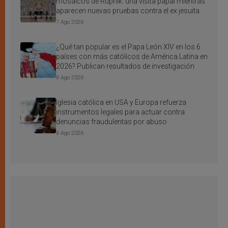
mosaicos de Rupnik: una visita papal mientras
aparecen nuevas pruebas contra el ex jesuita
7 Ago 2026
¿Qué tan popular es el Papa León XIV en los 6
países con más católicos de América Latina en
2026? Publican resultados de investigación
9 Ago 2026
Iglesia católica en USA y Europa refuerza
instrumentos legales para actuar contra
denuncias fraudulentas por abuso
9 Ago 2026