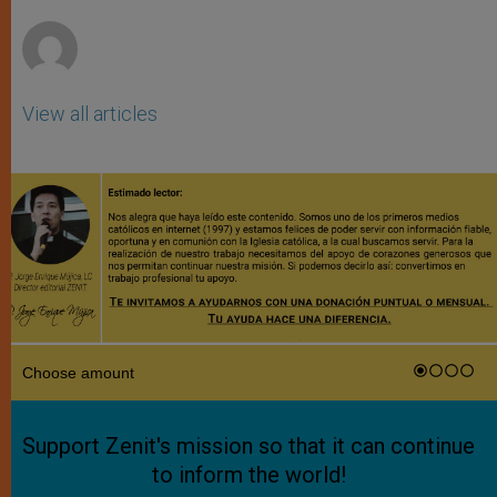
r
View all articles