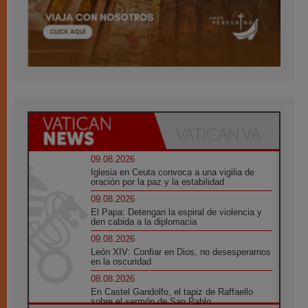
09.08.2026
Iglesia en Ceuta convoca a una vigilia de
oración por la paz y la estabilidad
09.08.2026
El Papa: Detengan la espiral de violencia y
den cabida a la diplomacia
09.08.2026
León XIV: Confiar en Dios, no desesperarnos
en la oscuridad
08.08.2026
En Castel Gandolfo, el tapiz de Raffaello
sobre el sermón de San Pablo