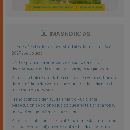
ÚLTIMAS NOTICIAS
Himno oficial de la Jornada Mundial de la Juventud Seúl
2027
agosto 3, 2026
ONU se pronuncia ante caso de obispo católico
desaparecido por la dictadura nicaragüense
julio 25, 2026
Aumenta el interés por la beatificación en Estados Unidos
de los mártires de Georgia que murieron defendiendo el
matrimonio
julio 25, 2026
Franciscanos piden ayuda a Marco Rubio ante
persecución de colonos judíos que afecta a cristianos (y
no sólo) en Tierra Santa
julio 25, 2026
Sacerdotes alemanes fieles al Papa contestan a su propio
obispo (y cardenal) quien les orilla a bendecir parejas del