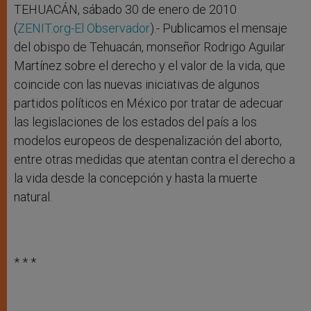
r
TEHUACÁN, sábado 30 de enero de 2010
(
ZENIT.org-
El Observador
).- Publicamos el mensaje
del obispo de Tehuacán, monseñor Rodrigo Aguilar
Martínez sobre el derecho y el valor de la vida, que
coincide con las nuevas iniciativas de algunos
partidos políticos en México por tratar de adecuar
las legislaciones de los estados del país a los
modelos europeos de despenalización del aborto,
entre otras medidas que atentan contra el derecho a
la vida desde la concepción y hasta la muerte
natural.
* * *