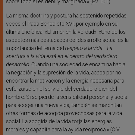
sobre todo si es débil y marginada.» (EV 101).
La misma doctrina y postura ha sostenido repetidas
veces el Papa Benedicto XVI, por ejemplo en su
última Encíclica, «El amor en la verdad»: «Uno de los
aspectos más destacados del desarrollo actual es la
importancia del tema del
respeto a la vida… La
apertura a la vida está en el centro del verdadero
desarrollo
. Cuando una sociedad se encamina hacia
la negación y la supresión de la vida, acaba por no
encontrar la motivación y la energía necesaria para
esforzarse en el servicio del verdadero bien del
hombre. Si se pierde la sensibilidad personal y social
para acoger una nueva vida, también se marchitan
otras formas de acogida provechosas para la vida
social. La acogida de la vida forja las energías
morales y capacita para la ayuda recíproca.» (CiV