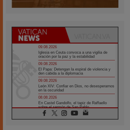
09.08.2026
Iglesia en Ceuta convoca a una vigilia de
oración por la paz y la estabilidad
09.08.2026
El Papa: Detengan la espiral de violencia y
den cabida a la diplomacia
09.08.2026
León XIV: Confiar en Dios, no desesperarnos
en la oscuridad
08.08.2026
En Castel Gandolfo, el tapiz de Raffaello
sobre el sermón de San Pablo
08.08.2026
En Colombia, «la paz no se compra con una
firma»