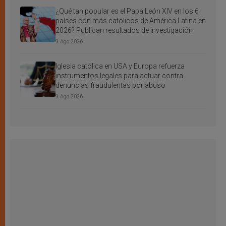
¿Qué tan popular es el Papa León XIV en los 6
países con más católicos de América Latina en
2026? Publican resultados de investigación
9 Ago 2026
Iglesia católica en USA y Europa refuerza
instrumentos legales para actuar contra
denuncias fraudulentas por abuso
9 Ago 2026