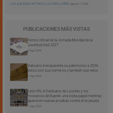
con paradas en París, Lourdes y Metz
agosto 7, 2026
PUBLICACIONES MÁS VISTAS
Himno oficial de la Jornada Mundial de la
Juventud Seúl 2027
3 Ago 2026
Vaticano transparenta su patrimonio a 2026:
estos son sus números y también sus retos
7 Ago 2026
León XIV, el Santuario de Lourdes y los
mosaicos de Rupnik: una visita papal mientras
aparecen nuevas pruebas contra el ex jesuita
7 Ago 2026