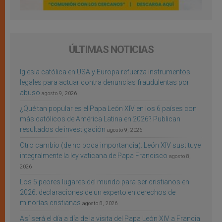
ÚLTIMAS NOTICIAS
Iglesia católica en USA y Europa refuerza instrumentos
legales para actuar contra denuncias fraudulentas por
abuso
agosto 9, 2026
¿Qué tan popular es el Papa León XIV en los 6 países con
más católicos de América Latina en 2026? Publican
resultados de investigación
agosto 9, 2026
Otro cambio (de no poca importancia): León XIV sustituye
integralmente la ley vaticana de Papa Francisco
agosto 8,
2026
Los 5 peores lugares del mundo para ser cristianos en
2026: declaraciones de un experto en derechos de
minorías cristianas
agosto 8, 2026
Así será el día a día de la visita del Papa León XIV a Francia