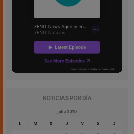
NOTICIAS POR DÍA
julio 2010
L
M
X
J
V
S
D