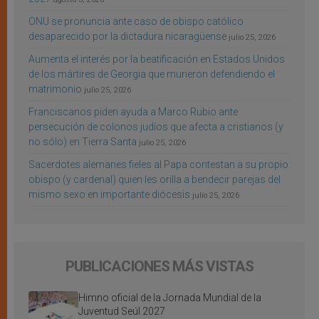
ONU se pronuncia ante caso de obispo católico
desaparecido por la dictadura nicaragüense
julio 25, 2026
Aumenta el interés por la beatificación en Estados Unidos
de los mártires de Georgia que murieron defendiendo el
matrimonio
julio 25, 2026
Franciscanos piden ayuda a Marco Rubio ante
persecución de colonos judíos que afecta a cristianos (y
no sólo) en Tierra Santa
julio 25, 2026
Sacerdotes alemanes fieles al Papa contestan a su propio
obispo (y cardenal) quien les orilla a bendecir parejas del
mismo sexo en importante diócesis
julio 25, 2026
PUBLICACIONES MÁS VISTAS
Himno oficial de la Jornada Mundial de la
Juventud Seúl 2027