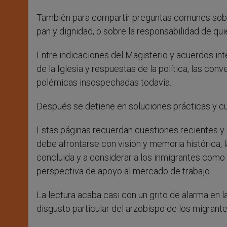
También para compartir preguntas comunes sobre
pan y dignidad, o sobre la responsabilidad de q
Entre indicaciones del Magisterio y acuerdos int
de la Iglesia y respuestas de la política, las c
polémicas insospechadas todavía.
Después se detiene en soluciones prácticas y cu
Estas páginas recuerdan cuestiones recientes y 
debe afrontarse con visión y memoria histórica, l
concluida y a considerar a los inmigrantes como
perspectiva de apoyo al mercado de trabajo.
La lectura acaba casi con un grito de alarma en l
disgusto particular del arzobispo de los migrante