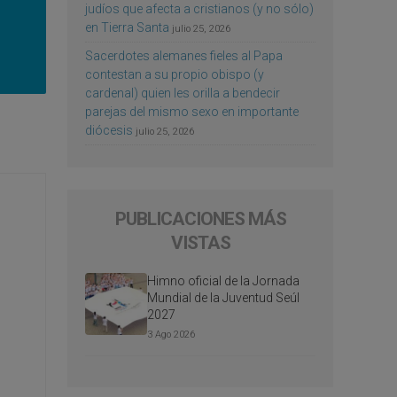
judíos que afecta a cristianos (y no sólo)
en Tierra Santa
julio 25, 2026
Sacerdotes alemanes fieles al Papa
contestan a su propio obispo (y
cardenal) quien les orilla a bendecir
parejas del mismo sexo en importante
diócesis
julio 25, 2026
PUBLICACIONES MÁS
VISTAS
Himno oficial de la Jornada
Mundial de la Juventud Seúl
2027
3 Ago 2026