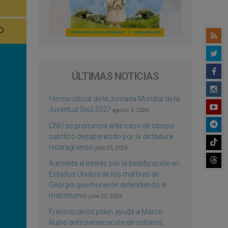
ÚLTIMAS NOTICIAS
Himno oficial de la Jornada Mundial de la
Juventud Seúl 2027
agosto 3, 2026
ONU se pronuncia ante caso de obispo
católico desaparecido por la dictadura
nicaragüense
julio 25, 2026
Aumenta el interés por la beatificación en
Estados Unidos de los mártires de
Georgia que murieron defendiendo el
matrimonio
julio 25, 2026
Franciscanos piden ayuda a Marco
Rubio ante persecución de colonos