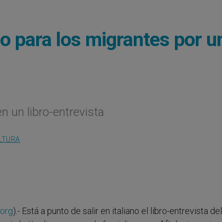
rio para los migrantes por u
 un libro-entrevista
LTURA
.org
).- Está a punto de salir en italiano el libro-entrevista del