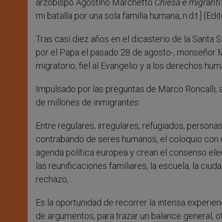
arzobispo Agostino Marchetto
Chiesa e migranti
mi batalla por una sola familia humana, n.d.t.] (Edit
Tras casi diez años en el dicasterio de la Santa 
por el Papa el pasado 28 de agosto-, monseñor 
migratorio, fiel al Evangelio y a los derechos hu
Impulsado por las preguntas de Marco Roncalli, 
de millones de inmigrantes.
Entre regulares, irregulares, refugiados, personas
contrabando de seres humanos, el coloquio con el
agenda política europea y crean el consenso elector
las reunificaciones familiares, la escuela, la ciuda
rechazo,…
Es la oportunidad de recorrer la intensa experie
de argumentos, para trazar un balance general, o