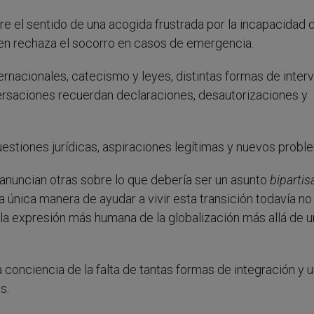
 el sentido de una acogida frustrada por la incapacidad 
uien rechaza el socorro en casos de emergencia.
ernacionales, catecismo y leyes, distintas formas de inter
onversaciones recuerdan declaraciones, desautorizaciones y
estiones jurídicas, aspiraciones legítimas y nuevos probl
anuncian otras sobre lo que debería ser un asunto
bipartis
a única manera de ayudar a vivir esta transición todavía no
 la expresión más humana de la globalización más allá de 
a conciencia de la falta de tantas formas de integración y 
s.