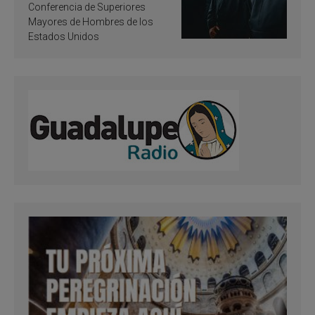
santificación
Conferencia de Superiores
Mayores de Hombres de los
Estados Unidos