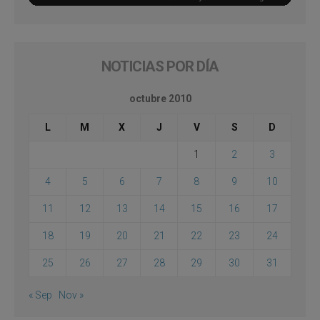
NOTICIAS POR DÍA
octubre 2010
L
M
X
J
V
S
D
1
2
3
4
5
6
7
8
9
10
11
12
13
14
15
16
17
18
19
20
21
22
23
24
25
26
27
28
29
30
31
« Sep
Nov »