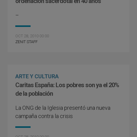
ordenación sacerdotal en 40 años
–
OCT 28, 2010 00:00
ZENIT STAFF
ARTE Y CULTURA
Caritas España: Los pobres son ya el 20%
de la población
La ONG de la Iglesia presentó una nueva
campaña contra la crisis
OCT 28, 2010 00:00