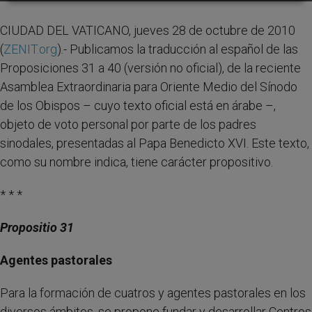
CIUDAD DEL VATICANO, jueves 28 de octubre de 2010
(
ZENIT.org
).- Publicamos la traducción al español de las
Proposiciones 31 a 40 (versión no oficial), de la reciente
Asamblea Extraordinaria para Oriente Medio del Sínodo
de los Obispos – cuyo texto oficial está en árabe –,
objeto de voto personal por parte de los padres
sinodales, presentadas al Papa Benedicto XVI. Este texto,
como su nombre indica, tiene carácter propositivo.
* * *
Propositio 31
Agentes pastorales
Para la formación de cuatros y agentes pastorales en los
diversos ámbitos, se propone fundar y desarrollar Centros