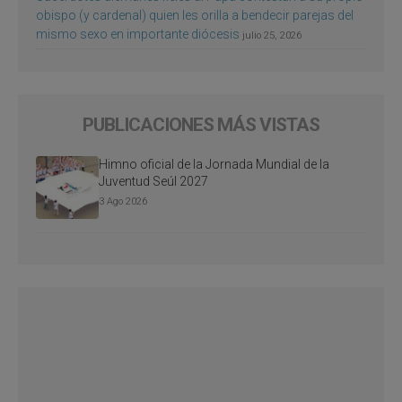
obispo (y cardenal) quien les orilla a bendecir parejas del
mismo sexo en importante diócesis
julio 25, 2026
PUBLICACIONES MÁS VISTAS
Himno oficial de la Jornada Mundial de la
Juventud Seúl 2027
3 Ago 2026