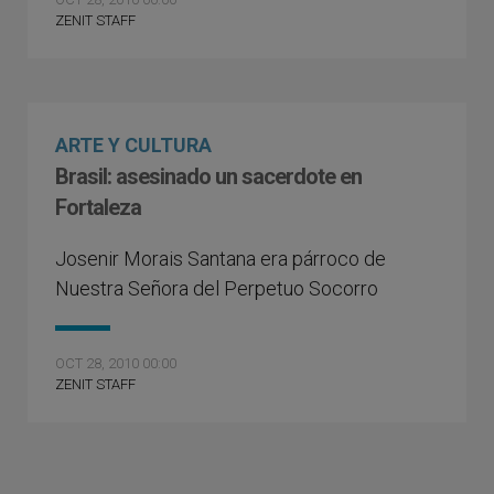
ZENIT STAFF
ARTE Y CULTURA
Brasil: asesinado un sacerdote en
Fortaleza
Josenir Morais Santana era párroco de
Nuestra Señora del Perpetuo Socorro
OCT 28, 2010 00:00
ZENIT STAFF