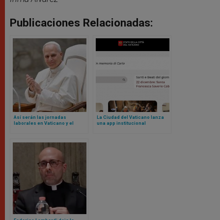
Publicaciones Relacionadas:
Así serán las jornadas
La Ciudad del Vaticano lanza
laborales en Vaticano y el
una app institucional
blindaje contra nepotismo
según nuevos Reglamentos de
León XIV