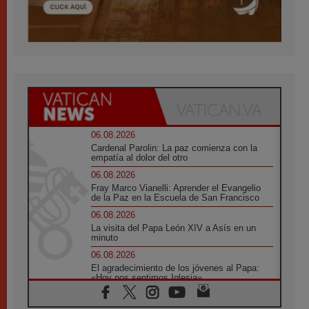
06.08.2026
Cardenal Parolin: La paz comienza con la
empatía al dolor del otro
06.08.2026
Fray Marco Vianelli: Aprender el Evangelio
de la Paz en la Escuela de San Francisco
06.08.2026
La visita del Papa León XIV a Asís en un
minuto
06.08.2026
El agradecimiento de los jóvenes al Papa:
«Hoy nos sentimos Iglesia»
06.08.2026
Líbano: Reanudan los coloquios en Roma en