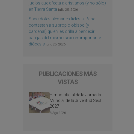
judíos que afecta a cristianos (y no sólo)
en Tierra Santa
julio 25, 2026
Sacerdotes alemanes fieles al Papa
contestan a su propio obispo (y
cardenal) quien les orilla a bendecir
parejas del mismo sexo en importante
diócesis
julio 25, 2026
PUBLICACIONES MÁS
VISTAS
Himno oficial de la Jornada
Mundial de la Juventud Seúl
2027
3 Ago 2026