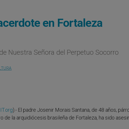
acerdote en Fortaleza
 de Nuestra Señora del Perpetuo Socorro
LTURA
IT.org
).- El padre Josenir Morais Santana, de 48 años, pár
o de la arquidiócesis brasileña de Fortaleza, ha sido asesi