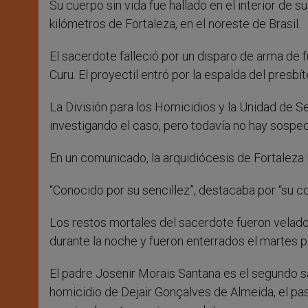
Su cuerpo sin vida fue hallado en el interior de 
kilómetros de Fortaleza, en el noreste de Brasil.
El sacerdote falleció por un disparo de arma de f
Curu. El proyectil entró por la espalda del presbí
La División para los Homicidios y la Unidad de 
investigando el caso, pero todavía no hay sospec
En un comunicado, la arquidiócesis de Fortaleza
“Conocido por su sencillez”, destacaba por “su 
Los restos mortales del sacerdote fueron velad
durante la noche y fueron enterrados el martes p
El padre Josenir Morais Santana es el segundo s
homicidio de Dejair Gonçalves de Almeida, el pa