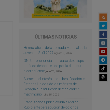
ÚLTIMAS NOTICIAS
Himno oficial de la Jornada Mundial de la
Juventud Seúl 2027
agosto 3, 2026
ONU se pronuncia ante caso de obispo
católico desaparecido por la dictadura
nicaragüense
julio 25, 2026
Aumenta el interés por la beatificación en
Estados Unidos de los mártires de
Georgia que murieron defendiendo el
matrimonio
julio 25, 2026
Franciscanos piden ayuda a Marco
Rubio ante persecución de colonos