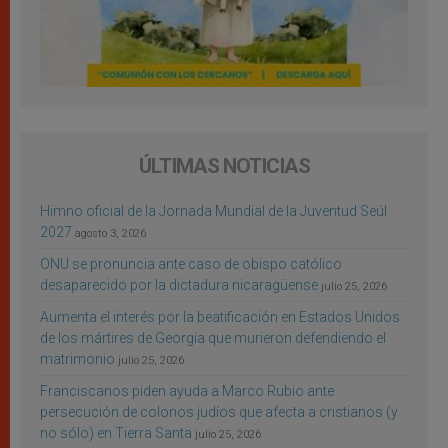
ÚLTIMAS NOTICIAS
Himno oficial de la Jornada Mundial de la Juventud Seúl
2027
agosto 3, 2026
ONU se pronuncia ante caso de obispo católico
desaparecido por la dictadura nicaragüense
julio 25, 2026
Aumenta el interés por la beatificación en Estados Unidos
de los mártires de Georgia que murieron defendiendo el
matrimonio
julio 25, 2026
Franciscanos piden ayuda a Marco Rubio ante
persecución de colonos judíos que afecta a cristianos (y
no sólo) en Tierra Santa
julio 25, 2026