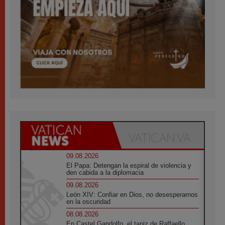
09.08.2026
El Papa: Detengan la espiral de violencia y
den cabida a la diplomacia
09.08.2026
León XIV: Confiar en Dios, no desesperarnos
en la oscuridad
08.08.2026
En Castel Gandolfo, el tapiz de Raffaello