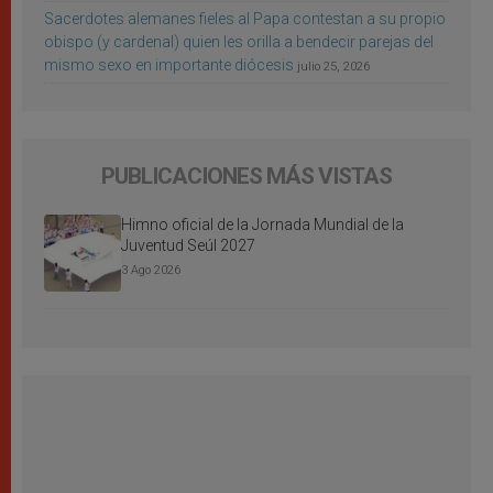
Sacerdotes alemanes fieles al Papa contestan a su propio
obispo (y cardenal) quien les orilla a bendecir parejas del
mismo sexo en importante diócesis
julio 25, 2026
PUBLICACIONES MÁS VISTAS
Himno oficial de la Jornada Mundial de la
Juventud Seúl 2027
3 Ago 2026