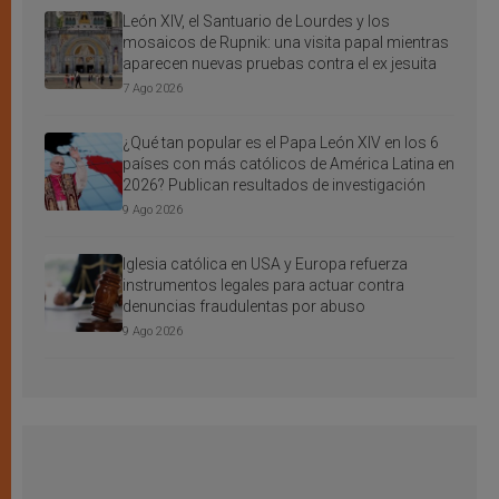
León XIV, el Santuario de Lourdes y los
mosaicos de Rupnik: una visita papal mientras
aparecen nuevas pruebas contra el ex jesuita
7 Ago 2026
¿Qué tan popular es el Papa León XIV en los 6
países con más católicos de América Latina en
2026? Publican resultados de investigación
9 Ago 2026
Iglesia católica en USA y Europa refuerza
instrumentos legales para actuar contra
denuncias fraudulentas por abuso
9 Ago 2026