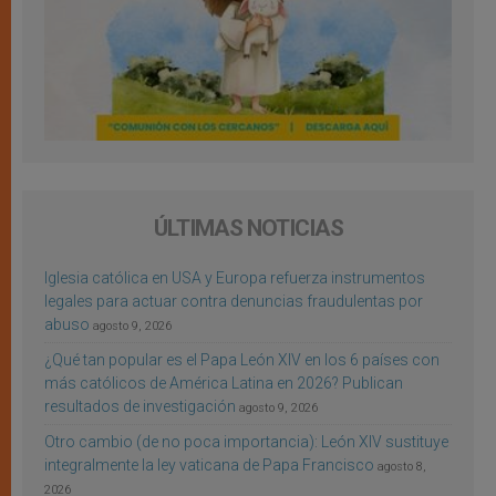
ÚLTIMAS NOTICIAS
Iglesia católica en USA y Europa refuerza instrumentos
legales para actuar contra denuncias fraudulentas por
abuso
agosto 9, 2026
¿Qué tan popular es el Papa León XIV en los 6 países con
más católicos de América Latina en 2026? Publican
resultados de investigación
agosto 9, 2026
Otro cambio (de no poca importancia): León XIV sustituye
integralmente la ley vaticana de Papa Francisco
agosto 8,
2026