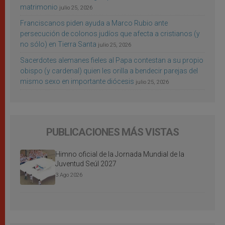
matrimonio
julio 25, 2026
Franciscanos piden ayuda a Marco Rubio ante
persecución de colonos judíos que afecta a cristianos (y
no sólo) en Tierra Santa
julio 25, 2026
Sacerdotes alemanes fieles al Papa contestan a su propio
obispo (y cardenal) quien les orilla a bendecir parejas del
mismo sexo en importante diócesis
julio 25, 2026
PUBLICACIONES MÁS VISTAS
Himno oficial de la Jornada Mundial de la
Juventud Seúl 2027
3 Ago 2026