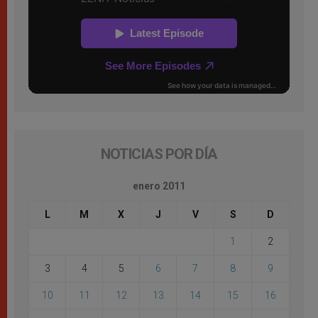
NOTICIAS POR DÍA
enero 2011
L
M
X
J
V
S
D
1
2
3
4
5
6
7
8
9
10
11
12
13
14
15
16