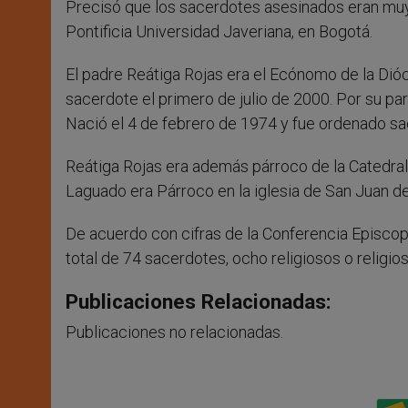
Precisó que los sacerdotes asesinados eran muy 
Pontificia Universidad Javeriana, en Bogotá.
El padre Reátiga Rojas era el Ecónomo de la Dió
sacerdote el primero de julio de 2000. Por su par
Nació el 4 de febrero de 1974 y fue ordenado sac
Reátiga Rojas era además párroco de la Catedral
Laguado era Párroco en la iglesia de San Juan d
De acuerdo con cifras de la Conferencia Episcop
total de 74 sacerdotes, ocho religiosos o religio
Publicaciones Relacionadas:
Publicaciones no relacionadas.