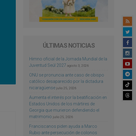
ÚLTIMAS NOTICIAS
Himno oficial de la Jornada Mundial de la
Juventud Seúl 2027
agosto 3, 2026
ONU se pronuncia ante caso de obispo
católico desaparecido por la dictadura
nicaragüense
julio 25, 2026
Aumenta el interés por la beatificación en
Estados Unidos de los mártires de
Georgia que murieron defendiendo el
matrimonio
julio 25, 2026
Franciscanos piden ayuda a Marco
Rubio ante persecución de colonos