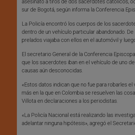
asesinato a tiros de dos sacerdotes católicos, oc
sur de Bogotá, según informa la Conferencia Epi
La Policía encontró los cuerpos de los sacerdo
dentro de un vehículo particular abandonado. De 
prelados viajaba con ellos en el automóvil y luego
El secretario General de la Conferencia Episcop
que los sacerdotes iban en el vehículo de uno de 
causas aún desconocidas.
«Estos datos indican que no fue para robarles el
más en la que en Colombia se resuelven las cos
Villota en declaraciones a los periodistas.
«La Policía Nacional está realizando las investi
adelantar ninguna hipótesis», agregó el Secretar