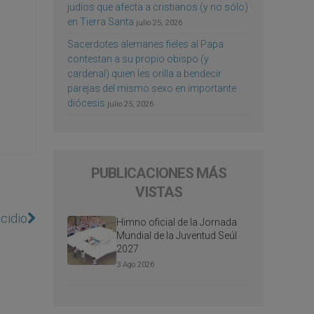
judíos que afecta a cristianos (y no sólo)
en Tierra Santa
julio 25, 2026
Sacerdotes alemanes fieles al Papa
contestan a su propio obispo (y
cardenal) quien les orilla a bendecir
parejas del mismo sexo en importante
diócesis
julio 25, 2026
PUBLICACIONES MÁS
VISTAS
icidio
Himno oficial de la Jornada
Mundial de la Juventud Seúl
2027
3 Ago 2026