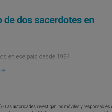
to de dos sacerdotes en
ros en ese país desde 1984
URA
g
).- Las autoridades investigan los móviles y responsables 