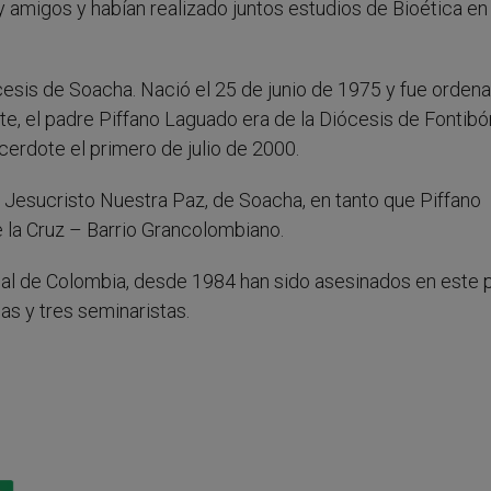
amigos y habían realizado juntos estudios de Bioética en 
cesis de Soacha. Nació el 25 de junio de 1975 y fue orden
te, el padre Piffano Laguado era de la Diócesis de Fontibó
erdote el primero de julio de 2000.
 Jesucristo Nuestra Paz, de Soacha, en tanto que Piffano
e la Cruz – Barrio Grancolombiano.
al de Colombia, desde 1984 han sido asesinados en este p
sas y tres seminaristas.