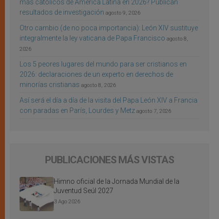
más católicos de América Latina en 2026? Publican
resultados de investigación
agosto 9, 2026
Otro cambio (de no poca importancia): León XIV sustituye
integralmente la ley vaticana de Papa Francisco
agosto 8,
2026
Los 5 peores lugares del mundo para ser cristianos en
2026: declaraciones de un experto en derechos de
minorías cristianas
agosto 8, 2026
Así será el día a día de la visita del Papa León XIV a Francia
con paradas en París, Lourdes y Metz
agosto 7, 2026
PUBLICACIONES MÁS VISTAS
Himno oficial de la Jornada Mundial de la
Juventud Seúl 2027
3 Ago 2026