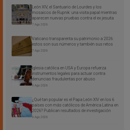
León XIV, el Santuario de Lourdes y los
mosaicos de Rupnik: una visita papal mientras
aparecen nuevas pruebas contra el ex jesuita
7 Ago 2026
Vaticano transparenta su patrimonio a 2026:
estos son sus números y también sus retos
7 Ago 2026
Iglesia católica en USA y Europa refuerza
instrumentos legales para actuar contra
denuncias fraudulentas por abuso
9 Ago 2026
¿Qué tan popular es el Papa León XIV en los 6
países con más católicos de América Latina en
2026? Publican resultados de investigación
9 Ago 2026