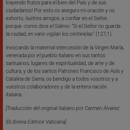
trayendo frutos para el bien del País y de sus
ciudadanos! Por esto os aseguro mi oración y os
exhorto, ilustres amigos, a confiar en el Señor,
porque -como dice el Salmo- “Si el Señor no guarda
la ciudad, en vano vigilan los centinelas” (127,1).
Invocando la maternal intercesión de la Virgen María,
venerada por el pueblo italiano en sus tantos
santuarios, lugares de espiritualidad, de arte y de
cultura, y de los santos Patrones Francisco de Asís y
Catalina de Siena, os bendigo a todos vosotros y a
vuestros colaboradores y de la entera nación
italiana.
[Traducción del original italiano por Carmen
Álvarez
©Libreria Editrice Vaticana]