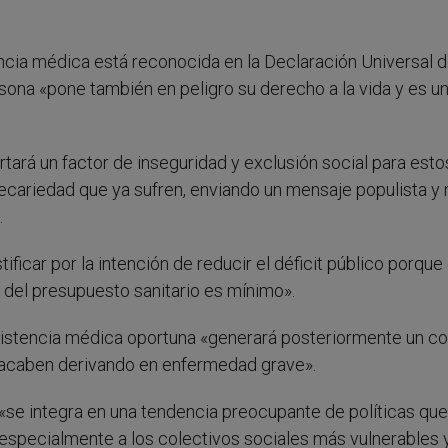
ncia médica está reconocida en la Declaración Universal d
sona «pone también en peligro su derecho a la vida y es u
ará un factor de inseguridad y exclusión social para esto
recariedad que ya sufren, enviando un mensaje populista y
.
ficar por la intención de reducir el déficit público porque 
del presupuesto sanitario es mínimo».
sistencia médica oportuna «generará posteriormente un c
acaben derivando en enfermedad grave».
se integra en una tendencia preocupante de políticas que,
 especialmente a los colectivos sociales más vulnerables 