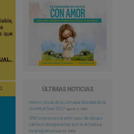
ÚLTIMAS NOTICIAS
Himno oficial de la Jornada Mundial de la
Juventud Seúl 2027
agosto 3, 2026
ONU se pronuncia ante caso de obispo
católico desaparecido por la dictadura
nicaragüense
julio 25, 2026