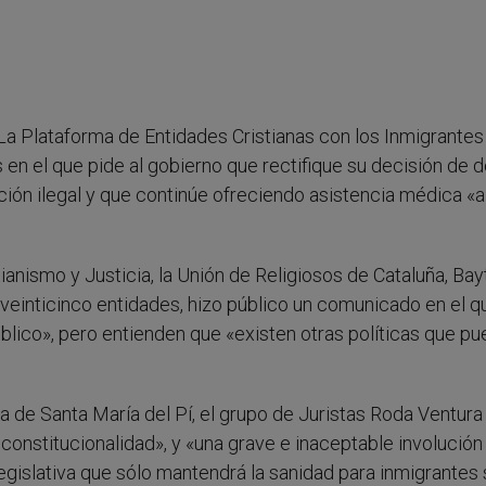
- La Plataforma de Entidades Cristianas con los Inmigrantes
en el que pide al gobierno que rectifique su decisión de d
uación ilegal y que continúe ofreciendo asistencia médica «
tianismo y Justicia, la Unión de Religiosos de Cataluña, Bayt
 veinticinco entidades, hizo público un comunicado en el q
úblico», pero entienden que «existen otras políticas que p
ia de Santa María del Pí, el grupo de Juristas Roda Ventura 
onstitucionalidad», y «una grave e inaceptable involución
gislativa que sólo mantendrá la sanidad para inmigrantes 