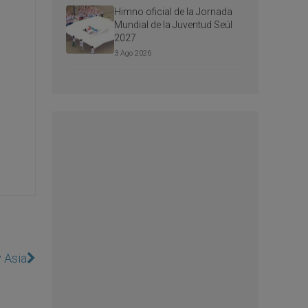
Himno oficial de la Jornada
Mundial de la Juventud Seúl
2027
3 Ago 2026
y Asia