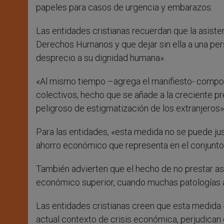
papeles para casos de urgencia y embarazos.
Las entidades cristianas recuerdan que la asiste
Derechos Humanos y que dejar sin ella a una per
desprecio a su dignidad humana».
«Al mismo tiempo –agrega el manifiesto- comport
colectivos, hecho que se añade a la creciente p
peligroso de estigmatización de los extranjeros»
Para las entidades, «esta medida no se puede justi
ahorro económico que representa en el conjunto 
También advierten que el hecho de no prestar a
económico superior, cuando muchas patologías 
Las entidades cristianas creen que esta medida «
actual contexto de crisis económica, perjudican