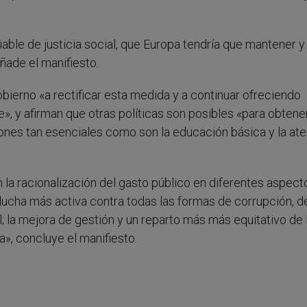
able de justicia social, que Europa tendría que mantener y
ñade el manifiesto.
gobierno «a rectificar esta medida y a continuar ofreciendo
», y afirman que otras políticas son posibles «para obtene
ones tan esenciales como son la educación básica y la at
la racionalización del gasto público en diferentes aspecto
 lucha más activa contra todas las formas de corrupción, d
l; la mejora de gestión y un reparto más más equitativo de 
a», concluye el manifiesto.