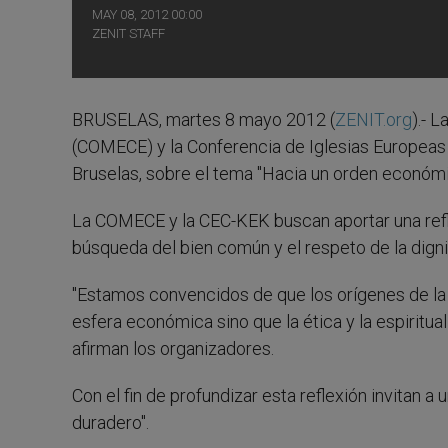
MAY 08, 2012 00:00
ZENIT STAFF
BRUSELAS, martes 8 mayo 2012 (
ZENIT.org
).- 
(COMECE) y la Conferencia de Iglesias Europeas
Bruselas, sobre el tema "Hacia un orden económi
La COMECE y la CEC-KEK buscan aportar una refle
búsqueda del bien común y el respeto de la dign
"Estamos convencidos de que los orígenes de la c
esfera económica sino que la ética y la espiritual
afirman los organizadores.
Con el fin de profundizar esta reflexión invitan
duradero".