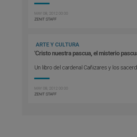
MAY 08, 2012 00:00
ZENIT STAFF
ARTE Y CULTURA
'Cristo nuestra pascua, el misterio pascual
Un libro del cardenal Cañizares y los sace
MAY 08, 2012 00:00
ZENIT STAFF