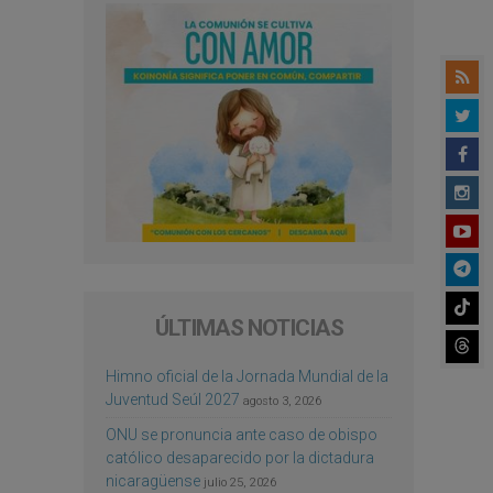
ÚLTIMAS NOTICIAS
Himno oficial de la Jornada Mundial de la
Juventud Seúl 2027
agosto 3, 2026
ONU se pronuncia ante caso de obispo
católico desaparecido por la dictadura
nicaragüense
julio 25, 2026