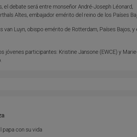
s, el debate será entre monseñor André-Joseph Léonard,
rthals Altes, embajador emérito del reino de los Países Ba
s van Luyn, obispo emérito de Rotterdam, Países Bajos, y
s jóvenes participantes: Kristine Jansone (EWCE) y Marie
.
za
l papa con su vida