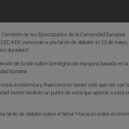
La Comisión de los Episcopados de la Comunidad Europea
 CEC-KEK convocan a una tarde de debate, el 23 de mayo,
co duradero".
xión de fondo sobre la integración europea, basada en la
idad humana.
risis económica y financiera no tienen sólo que ver con l
idad tienen también un punto de vista que aportar a esta cri
 a una tarde de debate sobre el tema "Hacia un orden econó