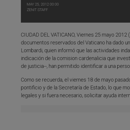
MAY 25, 2012 00:00
ZENIT STAFF
CIUDAD DEL VATICANO, Viernes 25 mayo 2012 (
documentos reservados del Vaticano ha dado un g
Lombardi, quien informó que las actividades inda
indicación de la comision cardenalicia que invest
de justicia--, han permitido identificar a una p
Como se recuerda, el viernes 18 de mayo pasad
pontificio y de la Secretaría de Estado, lo que m
legales y si fuera necesario, solicitar ayuda inter