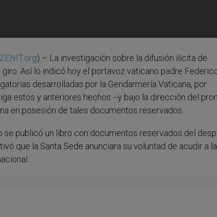
ZENIT.org
) – La investigación sobre la difusión ilícita de
iro. Así lo indicó hoy el portavoz vaticano padre Federic
gatorias desarrolladas por la Gendarmería Vaticana, por
iga estos y anteriores hechos --y bajo la dirección del pr
ersona en posesión de tales documentos reservados.
o se publicó un libro con documentos reservados del des
otivó que la Santa Sede anunciara su voluntad de acudir a la
nacional.