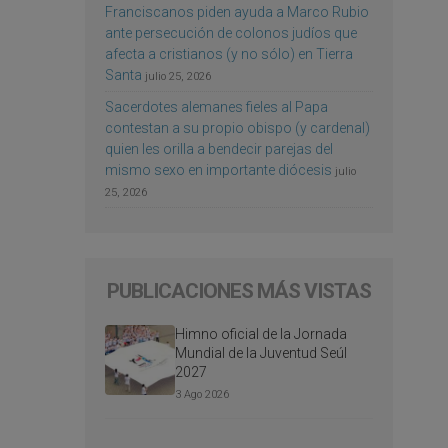
Franciscanos piden ayuda a Marco Rubio
ante persecución de colonos judíos que
afecta a cristianos (y no sólo) en Tierra
Santa
julio 25, 2026
Sacerdotes alemanes fieles al Papa
contestan a su propio obispo (y cardenal)
quien les orilla a bendecir parejas del
mismo sexo en importante diócesis
julio
25, 2026
PUBLICACIONES MÁS VISTAS
Himno oficial de la Jornada
Mundial de la Juventud Seúl
2027
3 Ago 2026