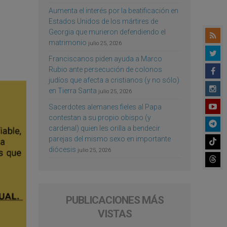
Aumenta el interés por la beatificación en
Estados Unidos de los mártires de
Georgia que murieron defendiendo el
matrimonio
julio 25, 2026
Franciscanos piden ayuda a Marco
Rubio ante persecución de colonos
judíos que afecta a cristianos (y no sólo)
en Tierra Santa
julio 25, 2026
Sacerdotes alemanes fieles al Papa
contestan a su propio obispo (y
cardenal) quien les orilla a bendecir
parejas del mismo sexo en importante
diócesis
julio 25, 2026
PUBLICACIONES MÁS
VISTAS