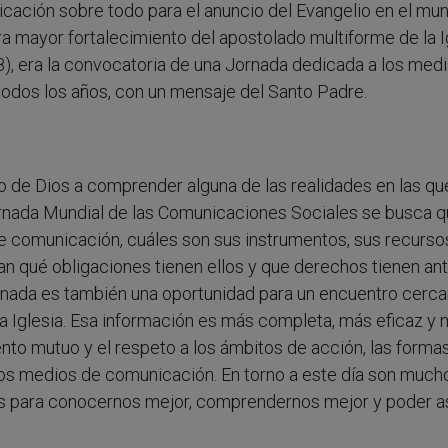
cación sobre todo para el anuncio del Evangelio en el mu
a mayor fortalecimiento del apostolado multiforme de la I
), era la convocatoria de una Jornada dedicada a los med
dos los años, con un mensaje del Santo Padre.
lo de Dios a comprender alguna de las realidades en las qu
ornada Mundial de las Comunicaciones Sociales se busca q
 comunicación, cuáles son sus instrumentos, sus recursos
 qué obligaciones tienen ellos y que derechos tienen ant
ornada es también una oportunidad para un encuentro cerc
la Iglesia. Esa información es más completa, más eficaz y
o mutuo y el respeto a los ámbitos de acción, las formas
los medios de comunicación. En torno a este día son much
 para conocernos mejor, comprendernos mejor y poder a