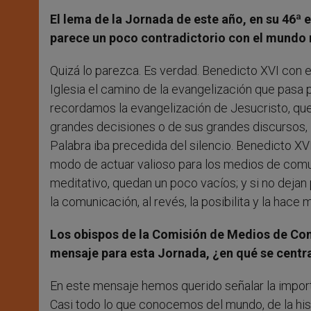
El lema de la Jornada de este año, en su 46ª 
parece un poco contradictorio con el mundo 
Quizá lo parezca. Es verdad. Benedicto XVI con e
Iglesia el camino de la evangelización que pasa p
recordamos la evangelización de Jesucristo, qu
grandes decisiones o de sus grandes discursos, Él
Palabra iba precedida del silencio. Benedicto XVI
modo de actuar valioso para los medios de comun
meditativo, quedan un poco vacíos; y si no dejan 
la comunicación, al revés, la posibilita y la hace
Los obispos de la Comisión de Medios de Co
mensaje para esta Jornada, ¿en qué se centr
En este mensaje hemos querido señalar la impor
Casi todo lo que conocemos del mundo, de la hist