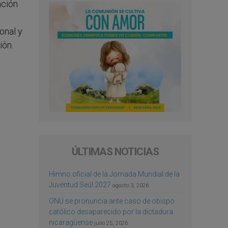
ación
onal y
ión.
ÚLTIMAS NOTICIAS
Himno oficial de la Jornada Mundial de la
Juventud Seúl 2027
agosto 3, 2026
ONU se pronuncia ante caso de obispo
católico desaparecido por la dictadura
nicaragüense
julio 25, 2026