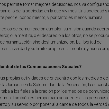
nos permite tomar mejores decisiones, nos va configuran
arrollo de la sociedad en la que vivimos. Una sociedad si
te peor el conocimiento, y por tanto es menos humana.
s medios de comunicación cumplen su misión cuando acerc
ror, o la mentira, o el desprecio a los otros, no se produc
ce humanización sino deshumanización. La libertad de
o en la verdad y su límite propio en la mentira, y nunca am
Mundial de las Comunicaciones Sociales?
sus propias actividades de encuentro con los medios o de
e la Jornada, en la Solemnidad de la Ascensión, la eucaristí
vitaba a los fieles a la oración por los medios de comunica
estima. También es tiempo para agradecer a las personas 
zo y su servicio por poner al alcance de todos la verdad 