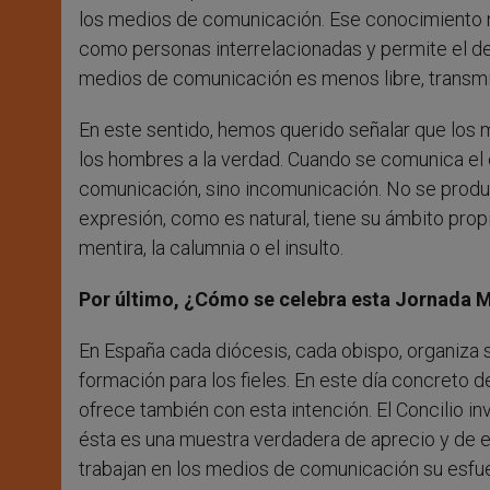
los medios de comunicación. Ese conocimiento 
como personas interrelacionadas y permite el des
medios de comunicación es menos libre, transmi
En este sentido, hemos querido señalar que lo
los hombres a la verdad. Cuando se comunica el er
comunicación, sino incomunicación. No se produ
expresión, como es natural, tiene su ámbito propi
mentira, la calumnia o el insulto.
Por último, ¿Cómo se celebra esta Jornada 
En España cada diócesis, cada obispo, organiza 
formación para los fieles. En este día concreto d
ofrece también con esta intención. El Concilio in
ésta es una muestra verdadera de aprecio y de 
trabajan en los medios de comunicación su esfuer