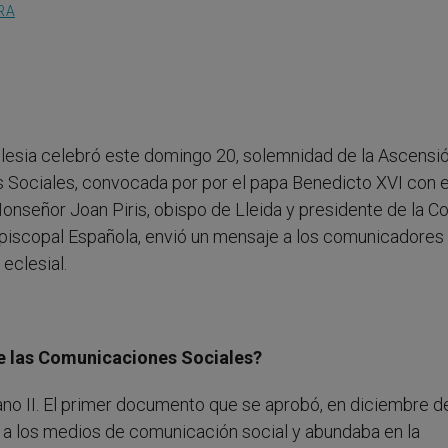
RA
Iglesia celebró este domingo 20, solemnidad de la Ascensi
s Sociales, convocada por por el papa Benedicto XVI con 
Monseñor Joan Piris, obispo de Lleida y presidente de la C
iscopal Española, envió un mensaje a los comunicadores
eclesial.
de las Comunicaciones Sociales?
cano II. El primer documento que se aprobó, en diciembre d
te a los medios de comunicación social y abundaba en la