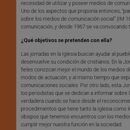
necesidad de utilizar y poseer medios de comuni
Uno de los aspectos que proponía entonces, “par
sobre los medios de comunicación social” (IM 18
comunicación, y desde 1967 se va convocando to
¿Qué objetivos se pretenden con ella?
Las jornadas en la Iglesia buscan ayudar al pueb
desenvuelve su condición de cristianos. En la J
fieles conozcan mejor el mundo de los medios de
modos de actuación, y al mismo tiempo que sepan
comunicaciones sociales. Por otro lado, esta J
los periodistas que se dedican a informar sobre 
verdadera cuando se hace desde el reconocimient
procedimientos que tiene tanto la Iglesia como 
obispos que tenemos encuentros con los medios
cumplir mejor nuestra función en la sociedad.