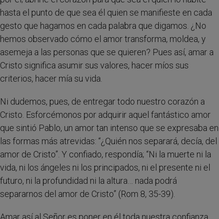
hasta el punto de que sea él quien se manifieste en cada
gesto que hagamos en cada palabra que digamos. ¿No
hemos observado cómo el amor transforma, moldea, y
asemeja a las personas que se quieren? Pues así, amar a
Cristo significa asumir sus valores, hacer míos sus
criterios, hacer mía su vida.
Ni dudemos, pues, de entregar todo nuestro corazón a
Cristo. Esforcémonos por adquirir aquel fantástico amor
que sintió Pablo, un amor tan intenso que se expresaba en
las formas más atrevidas: “¿Quién nos separará, decía, del
amor de Cristo”. Y confiado, respondía; “Ni la muerte ni la
vida, ni los ángeles ni los principados, ni el presente ni el
futuro, ni la profundidad ni la altura… nada podrá
separarnos del amor de Cristo” (Rom 8, 35-39).
Amar así al Señor es poner en él toda nuestra confianza.