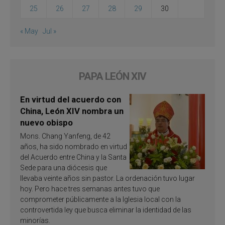
25
26
27
28
29
30
« May
Jul »
PAPA LEÓN XIV
En virtud del acuerdo con
China, León XIV nombra un
nuevo obispo
Mons. Chang Yanfeng, de 42
años, ha sido nombrado en virtud
del Acuerdo entre China y la Santa
Sede para una diócesis que
llevaba veinte años sin pastor. La ordenación tuvo lugar
hoy. Pero hace tres semanas antes tuvo que
comprometer públicamente a la Iglesia local con la
controvertida ley que busca eliminar la identidad de las
minorías.