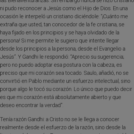
las Bienaventuranzas. Sin embargo nunca se hizo cristiano
ni pudo reconocer a Jesús como el Hijo de Dios. En una
ocasión le interpeló un cristiano diciéndole: “¡Cuánto me
extraña que usted, tan conocedor de la fe cristiana, se
haya fijado en los principios y se haya olvidado de la
persona! Si me permite le sugiero que intente llegar
desde los principios a la persona, desde el Evangelio a
Jesús”. Y Gandhi le respondió: “Aprecio su sugerencia;
pero no puedo adoptar esa postura con la cabeza, es
preciso que mi corazón sea tocado. Saulo, añadió, no se
convirtió en Pablo mediante un esfuerzo intelectual, sino
porque algo le tocó su corazón. Lo único que puedo decir
es que mi corazón está absolutamente abierto y que
deseo encontrar la verdad”.
Tenía razón Gandhi: a Cristo no se le llega a conocer
realmente desde el esfuerzo de la razón, sino desde la