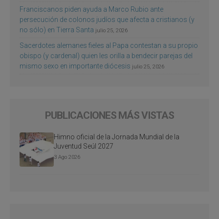
Franciscanos piden ayuda a Marco Rubio ante
persecución de colonos judíos que afecta a cristianos (y
no sólo) en Tierra Santa
julio 25, 2026
Sacerdotes alemanes fieles al Papa contestan a su propio
obispo (y cardenal) quien les orilla a bendecir parejas del
mismo sexo en importante diócesis
julio 25, 2026
PUBLICACIONES MÁS VISTAS
Himno oficial de la Jornada Mundial de la
Juventud Seúl 2027
3 Ago 2026