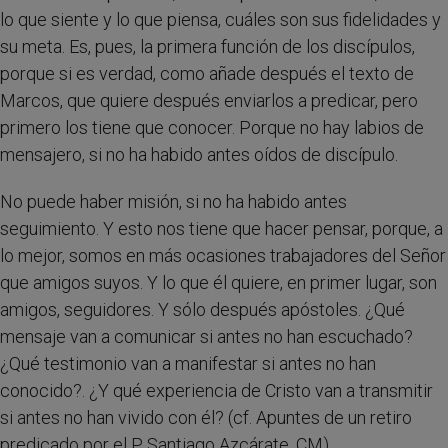
lo que siente y lo que piensa, cuáles son sus fidelidades y
su meta. Es, pues, la primera función de los discípulos,
porque si es verdad, como añade después el texto de
Marcos, que quiere después enviarlos a predicar, pero
primero los tiene que conocer. Porque no hay labios de
mensajero, si no ha habido antes oídos de discípulo.
No puede haber misión, si no ha habido antes
seguimiento. Y esto nos tiene que hacer pensar, porque, a
lo mejor, somos en más ocasiones trabajadores del Señor
que amigos suyos. Y lo que él quiere, en primer lugar, son
amigos, seguidores. Y sólo después apóstoles. ¿Qué
mensaje van a comunicar si antes no han escuchado?
¿Qué testimonio van a manifestar si antes no han
conocido?. ¿Y qué experiencia de Cristo van a transmitir
si antes no han vivido con él? (cf. Apuntes de un retiro
predicado por el P. Santiago Azcárate, CM).