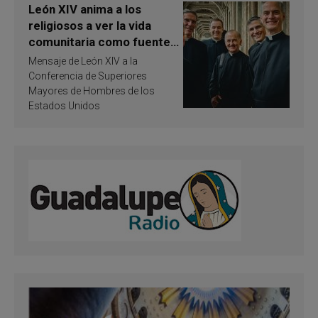
León XIV anima a los
religiosos a ver la vida
comunitaria como fuente
de inspiración y
Mensaje de León XIV a la
santificación
Conferencia de Superiores
Mayores de Hombres de los
Estados Unidos