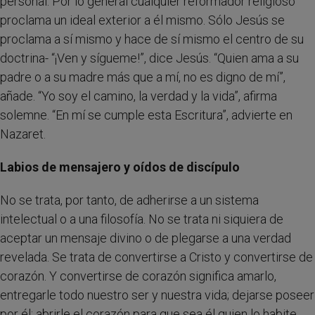
personal. Por lo general cualquier reformador religioso
proclama un ideal exterior a él mismo. Sólo Jesús se
proclama a sí mismo y hace de sí mismo el centro de su
doctrina- “¡Ven y sígueme!”, dice Jesús. “Quien ama a su
padre o a su madre más que a mí, no es digno de mí”,
añade. “Yo soy el camino, la verdad y la vida”, afirma
solemne. “En mí se cumple esta Escritura”, advierte en
Nazaret.
Labios de mensajero y oídos de discípulo
No se trata, por tanto, de adherirse a un sistema
intelectual o a una filosofía. No se trata ni siquiera de
aceptar un mensaje divino o de plegarse a una verdad
revelada. Se trata de convertirse a Cristo y convertirse de
corazón. Y convertirse de corazón significa amarlo,
entregarle todo nuestro ser y nuestra vida; dejarse poseer
por él; abrirle el corazón para que sea él quien lo habite