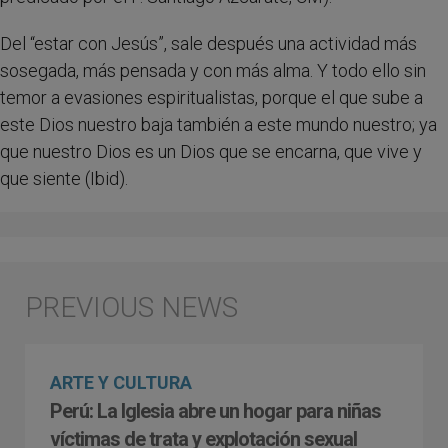
Del “estar con Jesús”, sale después una actividad más
sosegada, más pensada y con más alma. Y todo ello sin
temor a evasiones espiritualistas, porque el que sube a
este Dios nuestro baja también a este mundo nuestro; ya
que nuestro Dios es un Dios que se encarna, que vive y
que siente (Ibid).
ARTE Y CULTURA
Perú: La Iglesia abre un hogar para niñas
víctimas de trata y explotación sexual