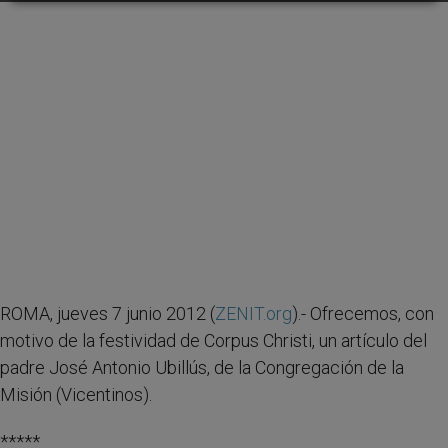
ROMA, jueves 7 junio 2012 (
ZENIT.org
).- Ofrecemos, con
motivo de la festividad de Corpus Christi, un artículo del
padre José Antonio Ubillús, de la Congregación de la
Misión (Vicentinos).
*****