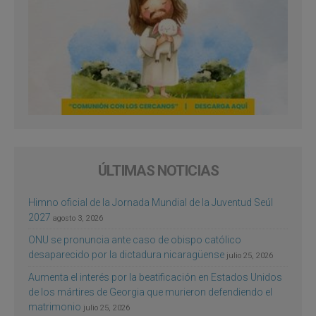
ÚLTIMAS NOTICIAS
Himno oficial de la Jornada Mundial de la Juventud Seúl
2027
agosto 3, 2026
ONU se pronuncia ante caso de obispo católico
desaparecido por la dictadura nicaragüense
julio 25, 2026
Aumenta el interés por la beatificación en Estados Unidos
de los mártires de Georgia que murieron defendiendo el
matrimonio
julio 25, 2026