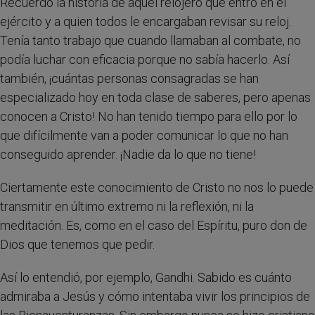
Recuerdo la historia de aquel relojero que entró en el
ejército y a quien todos le encargaban revisar su reloj.
Tenía tanto trabajo que cuando llamaban al combate, no
podía luchar con eficacia porque no sabía hacerlo. Así
también, ¡cuántas personas consagradas se han
especializado hoy en toda clase de saberes, pero apenas
conocen a Cristo! No han tenido tiempo para ello por lo
que difícilmente van a poder comunicar lo que no han
conseguido aprender. ¡Nadie da lo que no tiene!
Ciertamente este conocimiento de Cristo no nos lo puede
transmitir en último extremo ni la reflexión, ni la
meditación. Es, como en el caso del Espíritu, puro don de
Dios que tenemos que pedir.
Así lo entendió, por ejemplo, Gandhi. Sabido es cuánto
admiraba a Jesús y cómo intentaba vivir los principios de