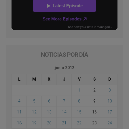
NOTICIAS POR DÍA
junio 2012
L
M
X
J
V
S
D
1
2
3
4
5
6
7
8
9
10
11
12
13
14
15
16
17
18
19
20
21
22
23
24