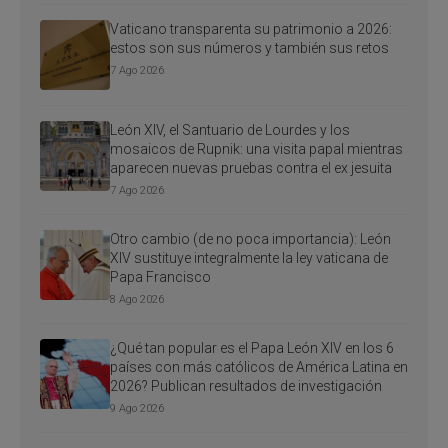
Vaticano transparenta su patrimonio a 2026:
estos son sus números y también sus retos
7 Ago 2026
León XIV, el Santuario de Lourdes y los
mosaicos de Rupnik: una visita papal mientras
aparecen nuevas pruebas contra el ex jesuita
7 Ago 2026
Otro cambio (de no poca importancia): León
XIV sustituye integralmente la ley vaticana de
Papa Francisco
8 Ago 2026
¿Qué tan popular es el Papa León XIV en los 6
países con más católicos de América Latina en
2026? Publican resultados de investigación
9 Ago 2026