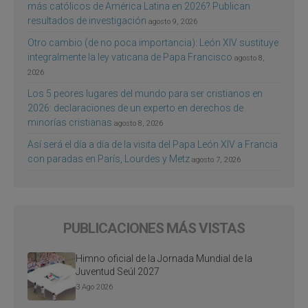
más católicos de América Latina en 2026? Publican
resultados de investigación
agosto 9, 2026
Otro cambio (de no poca importancia): León XIV sustituye
integralmente la ley vaticana de Papa Francisco
agosto 8,
2026
Los 5 peores lugares del mundo para ser cristianos en
2026: declaraciones de un experto en derechos de
minorías cristianas
agosto 8, 2026
Así será el día a día de la visita del Papa León XIV a Francia
con paradas en París, Lourdes y Metz
agosto 7, 2026
PUBLICACIONES MÁS VISTAS
Himno oficial de la Jornada Mundial de la
Juventud Seúl 2027
3 Ago 2026