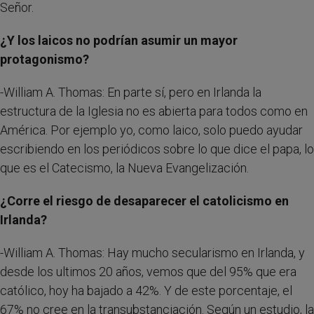
Señor.
¿Y los laicos no podrían asumir un mayor
protagonismo?
-William A. Thomas: En parte sí, pero en Irlanda la
estructura de la Iglesia no es abierta para todos como en
América. Por ejemplo yo, como laico, solo puedo ayudar
escribiendo en los periódicos sobre lo que dice el papa, lo
que es el Catecismo, la Nueva Evangelización.
¿Corre el riesgo de desaparecer el catolicismo en
Irlanda?
-William A. Thomas: Hay mucho secularismo en Irlanda, y
desde los ultimos 20 años, vemos que del 95% que era
católico, hoy ha bajado a 42%. Y de este porcentaje, el
67% no cree en la transubstanciación. Según un estudio, la