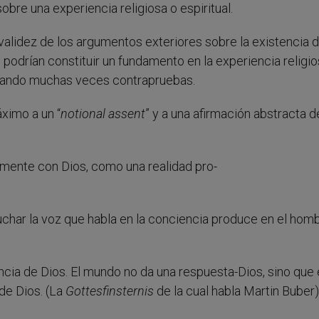
 sobre una experiencia religiosa o espiritual.
alidez de los argumentos exteriores sobre la existencia d
podrían constituir un fundamento en la experiencia religio
ltando muchas veces contrapruebas.
ximo a un “
notional assent
” y a una afirmación abstracta d
tamente con Dios, como una realidad pro-
char la voz que habla en la conciencia produce en el hom
cia de Dios. El mundo no da una respuesta-Dios, sino que 
 de Dios. (La
Gottesfinsternis
de la cual habla Martin Buber)