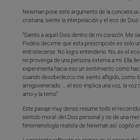
Newman pone este argumento de la conciencia en 
cristiana, siente la interpelación y el eco de Dios
“Siento a aquel Dios dentro de mi corazón. Me sie
Podéis decirme que esta prescripción es solo una
entristecerse. No logro entenderlo. No, es el e
no provenga de una persona externa a mí. Ella lle
experimenta hacia eso un sentimiento como haci
cuando desobedezco me siento afligido, como lo
amigovenerado. … el eco implica una voz, la voz 
amo y la temo”.
Este pasaje muy denso resume todo el recorrido d
sentido moral- del Dios personal y no de una me
fenomenología realista de Newman así:
cogito e