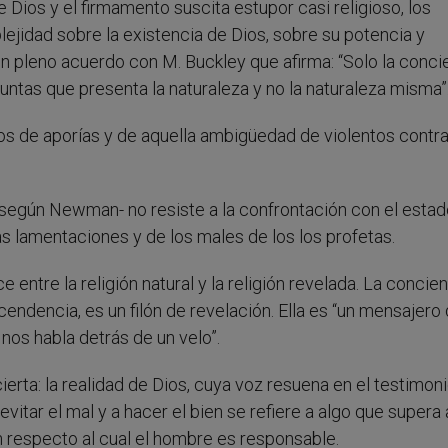
 Dios y el firmamento suscita estupor casi religioso, los
lejidad sobre la existencia de Dios, sobre su potencia y
 pleno acuerdo con M. Buckley que afirma: “Solo la conci
tas que presenta la naturaleza y no la naturaleza misma”
nos de aporías y de aquella ambigüedad de violentos contr
-según Newman- no resiste a la confrontación con el estad
 lamentaciones y de los males de los los profetas.
entre la religión natural y la religión revelada. La concie
cendencia, es un filón de revelación. Ella es “un mensajero
 nos habla detrás de un velo”.
erta: la realidad de Dios, cuya voz resuena en el testimoni
vitar el mal y a hacer el bien se refiere a algo que supera 
n respecto al cual el hombre es responsable.