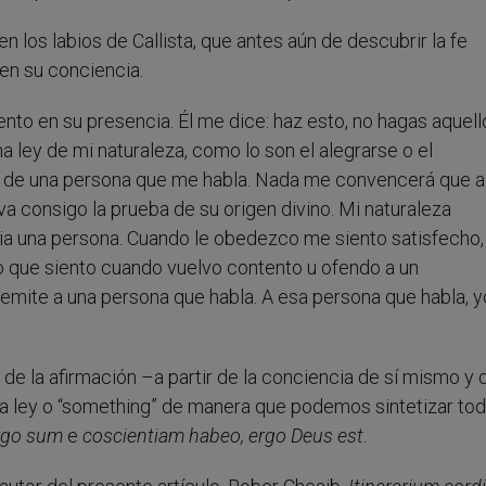
los labios de Callista, que antes aún de descubrir la fe
 en su conciencia.
nto en su presencia. Él me dice: haz esto, no hagas aquell
 ley de mi naturaleza, como lo son el alegrarse o el
co de una persona que me habla. Nada me convencerá que al 
va consigo la prueba de su origen divino. Mi naturaleza
a una persona. Cuando le obedezco me siento satisfecho,
 que siento cuando vuelvo contento u ofendo a un
remite a una persona que habla. A esa persona que habla, y
e la afirmación –a partir de la conciencia de sí mismo y 
ra ley o “something” de manera que podemos sintetizar tod
rgo sum
e
coscientiam habeo, ergo Deus est
.