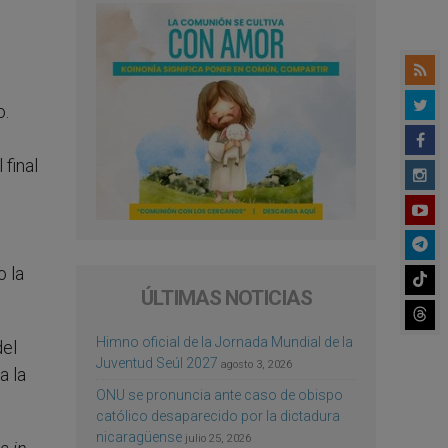
o.
final
o la
ÚLTIMAS NOTICIAS
Himno oficial de la Jornada Mundial de la
del
Juventud Seúl 2027
agosto 3, 2026
a la
ONU se pronuncia ante caso de obispo
católico desaparecido por la dictadura
nicaragüense
julio 25, 2026