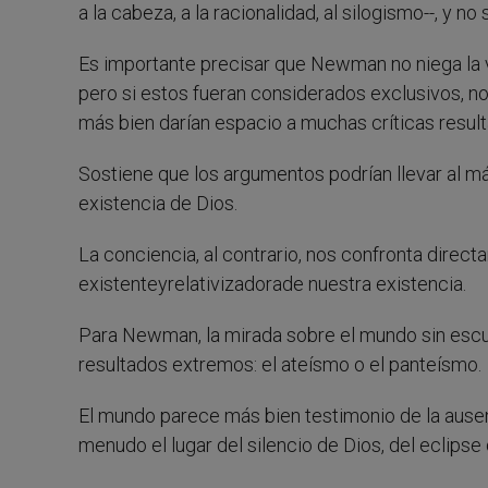
a la cabeza, a la racionalidad, al silogismo--, y no
Es importante precisar que Newman no niega la v
pero si estos fueran considerados exclusivos, no 
más bien darían espacio a muchas críticas resu
Sostiene que los argumentos podrían llevar al má
existencia de Dios.
La conciencia, al contrario, nos confronta direc
existenteyrelativizadorade nuestra existencia.
Para Newman, la mirada sobre el mundo sin escu
resultados extremos: el ateísmo o el panteísmo.
El mundo parece más bien testimonio de la ausen
menudo el lugar del silencio de Dios, del eclipse