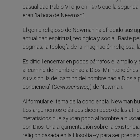
casualidad Pablo VI dijo en 1975 que la segunda p
eran “la hora de Newman”.
El genio religioso de Newman ha ofrecido sus ag
actualidad espiritual, teológica y social. Baste pe
dogmas, la teología de la imaginación religiosa, l
Es difícil encerrar en pocos párrafos el amplio 
al camino del hombre hacia Dios. Mi intenciónes
su visión: la del camino del hombre hacia Dios a p
conciencia” (
Gewissensweg
) de Newman.
Al formular el tema de la conciencia, Newman bus
Los argumentos clásicos dicen poco de las atrib
metafísicos que ayudan poco al hombre a buscar 
con Dios. Una argumentación sobre la existencia
religión basada en la filosofía --y para ser preci