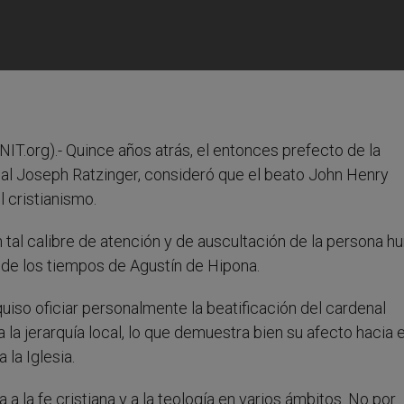
.org).- Quince años atrás, el entonces prefecto de la
enal Joseph Ratzinger, consideró que el beato John Henry
cristianismo.
n tal calibre de atención y de auscultación de la persona 
de los tiempos de Agustín de Hipona.
uiso oficiar personalmente la beatificación del cardenal
 la jerarquía local, lo que demuestra bien su afecto hacia e
 la Iglesia.
a la fe cristiana y a la teología en varios ámbitos. No por