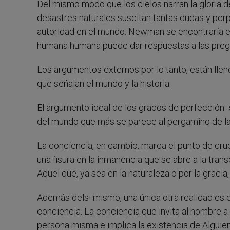
Del mismo modo que los cielos narran la gloria de
desastres naturales suscitan tantas dudas y perp
autoridad en el mundo. Newman se encontraría en
humana humana puede dar respuestas a las pregun
Los argumentos externos por lo tanto, están lle
que señalan el mundo y la historia.
El argumento ideal de los grados de perfección 
del mundo que más se parece al pergamino de las
La conciencia, en cambio, marca el punto de cruce 
una fisura en la inmanencia que se abre a la trans
Aquel que, ya sea en la naturaleza o por la gracia,
Además delsi mismo, una única otra realidad es ci
conciencia. La conciencia que invita al hombre a e
persona misma e implica la existencia de Alguie