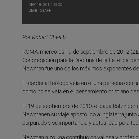
SEP 18, 2012 00:00
ZENIT STAFF
Por Robert Cheaib
ROMA, miércoles 19 de septiembre de 2012 (ZENIT
Congregación para la Doctrina de la Fe, el card
Newman fue uno de los máximos exponentes del 
El cardenal teólogo veía en él una persona con u
como no se veía en el pensamiento cristiano des
El 19 de septiembre de 2010, el papa Ratzinger q
Newmanen su viaje apostólico a Inglaterra,junto a
purpurado y su importancia y actualidad para toda
Newman hizo una contribución valiosa y profética 