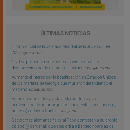
ÚLTIMAS NOTICIAS
Himno oficial de la Jornada Mundial de la Juventud Seúl
2027
agosto 3, 2026
ONU se pronuncia ante caso de obispo católico
desaparecido por la dictadura nicaragüense
julio 25, 2026
Aumenta el interés por la beatificación en Estados Unidos
de los mártires de Georgia que murieron defendiendo el
matrimonio
julio 25, 2026
Franciscanos piden ayuda a Marco Rubio ante
persecución de colonos judíos que afecta a cristianos (y
no sólo) en Tierra Santa
julio 25, 2026
Sacerdotes alemanes fieles al Papa contestan a su propio
obispo (y cardenal) quien les orilla a bendecir parejas del