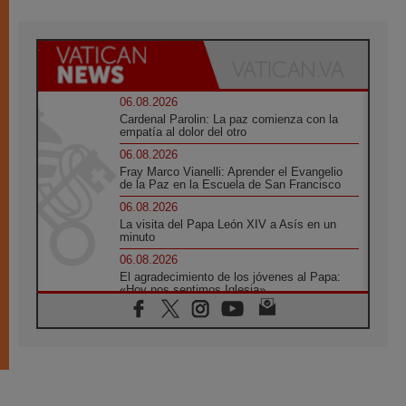
06.08.2026
Cardenal Parolin: La paz comienza con la
empatía al dolor del otro
06.08.2026
Fray Marco Vianelli: Aprender el Evangelio
de la Paz en la Escuela de San Francisco
06.08.2026
La visita del Papa León XIV a Asís en un
minuto
06.08.2026
El agradecimiento de los jóvenes al Papa:
«Hoy nos sentimos Iglesia»
06.08.2026
Líbano: Reanudan los coloquios en Roma en
medio de tensiones y ataques en el sur del
país
06.08.2026
Hiroshima y Nagasaki, 81 años después.