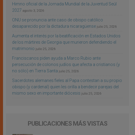
Himno oficial de la Jornada Mundial de la Juventud Seúl
2027
agosto 3, 2026
ONU se pronuncia ante caso de obispo católico
desaparecido por la dictadura nicaragüense
julio 25, 2026
Aumenta el interés por la beatificación en Estados Unidos
de los mártires de Georgia que murieron defendiendo el
matrimonio
julio 25, 2026
Franciscanos piden ayuda a Marco Rubio ante
persecución de colonos judíos que afecta a cristianos (y
no sólo) en Tierra Santa
julio 25, 2026
Sacerdotes alemanes fieles al Papa contestan a su propio
obispo (y cardenal) quien les orilla a bendecir parejas del
mismo sexo en importante diócesis
julio 25, 2026
PUBLICACIONES MÁS VISTAS