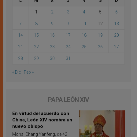
L
M
X
J
V
S
D
1
2
3
4
5
6
7
8
9
10
11
12
13
14
15
16
17
18
19
20
21
22
23
24
25
26
27
28
29
30
31
« Dic
Feb »
PAPA LEÓN XIV
En virtud del acuerdo con
China, León XIV nombra un
nuevo obispo
Mons. Chang Yanfeng, de 42