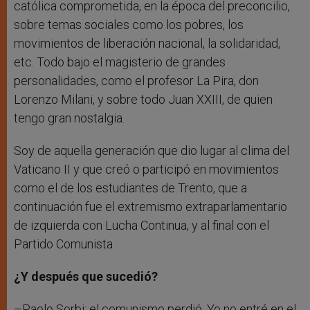
católica comprometida, en la época del preconcilio,
sobre temas sociales como los pobres, los
movimientos de liberación nacional, la solidaridad,
etc. Todo bajo el magisterio de grandes
personalidades, como el profesor La Pira, don
Lorenzo Milani, y sobre todo Juan XXIII, de quien
tengo gran nostalgia.
Soy de aquella generación que dio lugar al clima del
Vaticano II y que creó o participó en movimientos
como el de los estudiantes de Trento, que a
continuación fue el extremismo extraparlamentario
de izquierda con Lucha Continua, y al final con el
Partido Comunista
¿Y después que sucedió?
–Paolo Sorbi: el comunismo perdió. Yo no entré en el