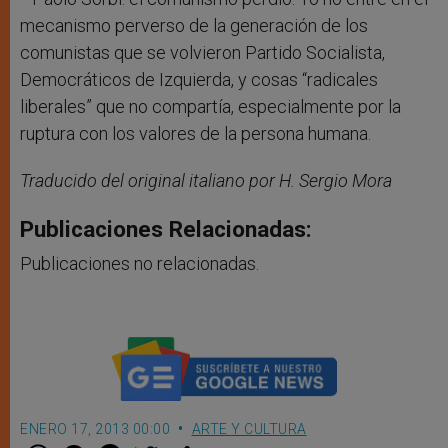
mecanismo perverso de la generación de los
comunistas que se volvieron Partido Socialista,
Democráticos de Izquierda, y cosas “radicales
liberales” que no compartía, especialmente por la
ruptura con los valores de la persona humana.
Traducido del original italiano por H. Sergio Mora
Publicaciones Relacionadas:
Publicaciones no relacionadas.
ENERO 17, 2013 00:00
ARTE Y CULTURA
W
M
F
T
S