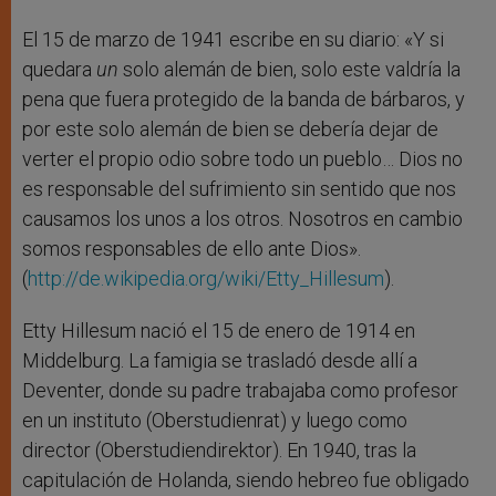
El 15 de marzo de 1941 escribe en su diario: «Y si
quedara
un
solo alemán de bien, solo este valdría la
pena que fuera protegido de la banda de bárbaros, y
por este solo alemán de bien se debería dejar de
verter el propio odio sobre todo un pueblo… Dios no
es responsable del sufrimiento sin sentido que nos
causamos los unos a los otros. Nosotros en cambio
somos responsables de ello ante Dios».
(
http://de.wikipedia.org/wiki/Etty_Hillesum
).
Etty Hillesum nació el 15 de enero de 1914 en
Middelburg. La famigia se trasladó desde allí a
Deventer, donde su padre trabajaba como profesor
en un instituto (Oberstudienrat) y luego como
director (Oberstudiendirektor). En 1940, tras la
capitulación de Holanda, siendo hebreo fue obligado