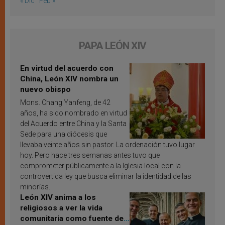
« Dic
Feb »
PAPA LEÓN XIV
En virtud del acuerdo con
China, León XIV nombra un
nuevo obispo
Mons. Chang Yanfeng, de 42
años, ha sido nombrado en virtud
del Acuerdo entre China y la Santa
Sede para una diócesis que
llevaba veinte años sin pastor. La ordenación tuvo lugar
hoy. Pero hace tres semanas antes tuvo que
comprometer públicamente a la Iglesia local con la
controvertida ley que busca eliminar la identidad de las
minorías.
León XIV anima a los
religiosos a ver la vida
comunitaria como fuente de