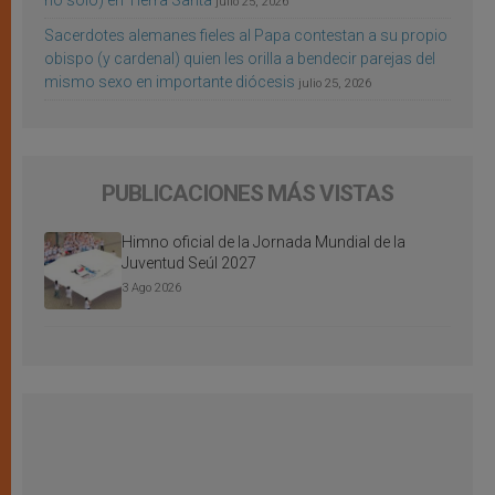
no sólo) en Tierra Santa
julio 25, 2026
Sacerdotes alemanes fieles al Papa contestan a su propio
obispo (y cardenal) quien les orilla a bendecir parejas del
mismo sexo en importante diócesis
julio 25, 2026
PUBLICACIONES MÁS VISTAS
Himno oficial de la Jornada Mundial de la
Juventud Seúl 2027
3 Ago 2026