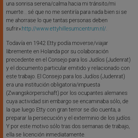
una sonrisa serena/calma hacia mi tránsito/mi
muerte… sé que no me sentiría para nada bien si se
me ahorrase lo que tantas personas deben
sufrir»:
http://www.ettyhillesumcentrum.nl/
.
Todavía en 1942 Etty podía moverse/viajar
libremente en Holanda por su colaboración
precedente en el Consejo para los Judíos (Judenrat)
y el documento particular emitido y relacionado con
este trabajo. El Consejo para los Judíos (Judenrat)
era una institución obligatoria/impuesta
(Zwangskörperschaft) por los ocupantes alemanes
cuya actividad sin embargo se encaminaba sólo, de
la que luego Etty con gran terror se dio cuenta, a
preparar la persecución y el exterminio de los judíos.
Y por este motivo sólo tras dos semanas de trabajo,
ella se licención inmediatamente.