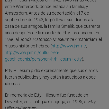
entre Westerbork, donde estaba su familia, y
Amsterdam. Antes de su deportación, el 7 de
septiembre de 1943, logró llevar sus diarios a la
casa de sus amigos, la familia Smelik, que cuarenta
años después de la muerte de Etty, los donaron en
1986 al
Joods Historisch Museum te Amsterdam
, el
museo histórico hebreo (
http://www.jhm.nl/
;
http://www.jhm.nl/cultuur-en-
geschiedenis/personen/h/hillesum,+etty
).
Etty Hillesum pidió expresamente que sus diarios
fueran publicados y hoy están traducidos a doce
idiomas.
En memoria de Etty Hillesum fue fundado en
Deventer, en la antigua sinagoga, en 1995, el
Etty-
Hillsum-Centrum