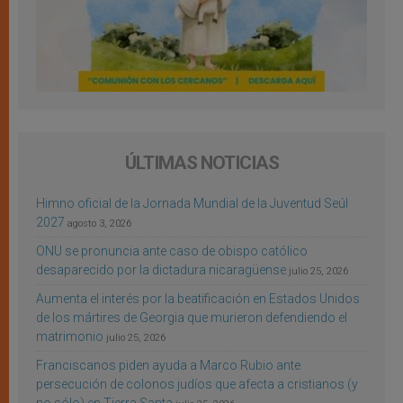
ÚLTIMAS NOTICIAS
Himno oficial de la Jornada Mundial de la Juventud Seúl
2027
agosto 3, 2026
ONU se pronuncia ante caso de obispo católico
desaparecido por la dictadura nicaragüense
julio 25, 2026
Aumenta el interés por la beatificación en Estados Unidos
de los mártires de Georgia que murieron defendiendo el
matrimonio
julio 25, 2026
Franciscanos piden ayuda a Marco Rubio ante
persecución de colonos judíos que afecta a cristianos (y