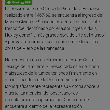
p
g
o
r
p
e
k
r
La Resurrección de Cristo de Piero de la Francesca,
realizado entre 1467-68, se encuentra al ingreso del
Museo Cívico de Sansepolcro, en la Toscana. Este
fresco fue identificado por el autor inglés Aldous
Huxley como “la más grande obra de arte del mundo”
y por Valsari como la más notable entre todas las
obras de Piero de la Francesca.
Nos encontramos en el momento en que Cristo
resurge de la muerte. El Resucitado sale de modo
majestuoso de la tumba teniendo firmemente en
mano la bandera de la Resurrección que
iconográficamente representa su victoria sobre la
muerte. La atención del observador es
completamente capturada por Cristo que se
encuentra al centro de la representación.