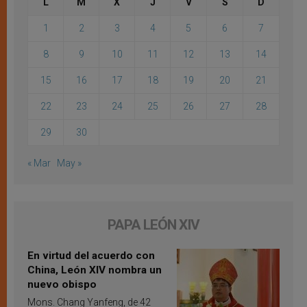
L
M
X
J
V
S
D
1
2
3
4
5
6
7
8
9
10
11
12
13
14
15
16
17
18
19
20
21
22
23
24
25
26
27
28
29
30
« Mar
May »
PAPA LEÓN XIV
En virtud del acuerdo con
China, León XIV nombra un
nuevo obispo
Mons. Chang Yanfeng, de 42