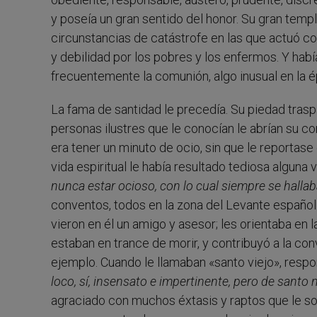
y poseía un gran sentido del honor. Su gran temp
circunstancias de catástrofe en las que actuó c
y debilidad por los pobres y los enfermos. Y habí
frecuentemente la comunión, algo inusual en la 
La fama de santidad le precedía. Su piedad trasp
personas ilustres que le conocían le abrían su 
era tener un minuto de ocio, sin que le reportase
vida espiritual le había resultado tediosa alguna
nunca estar ocioso, con lo cual siempre se halla
conventos, todos en la zona del Levante español
vieron en él un amigo y asesor; les orientaba en 
estaban en trance de morir, y contribuyó a la c
ejemplo. Cuando le llamaban «santo viejo», resp
loco, sí, insensato e impertinente, pero de santo n
agraciado con muchos éxtasis y raptos que le so