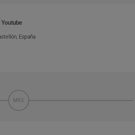
n Youtube
astellón, España
MÁS