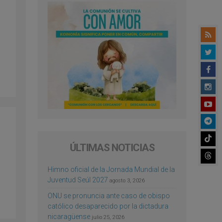
ÚLTIMAS NOTICIAS
Himno oficial de la Jornada Mundial de la
Juventud Seúl 2027
agosto 3, 2026
ONU se pronuncia ante caso de obispo
católico desaparecido por la dictadura
nicaragüense
julio 25, 2026