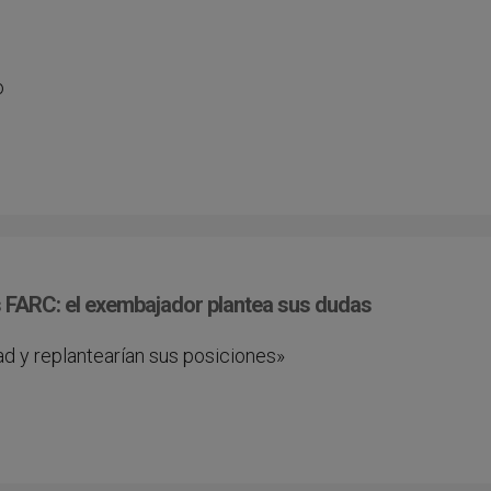
o
s FARC: el exembajador plantea sus dudas
ad y replantearían sus posiciones»